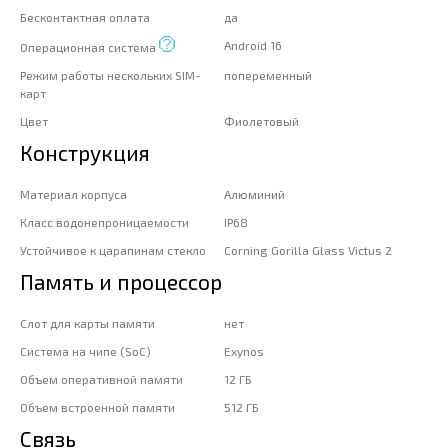
Бесконтактная оплата
да
Android 16
Операционная система
Режим работы нескольких SIM-
попеременный
карт
Цвет
Фиолетовый
Конструкция
Материал корпуса
Алюминий
Класс водонепроницаемости
IP68
Устойчивое к царапинам стекло
Corning Gorilla Glass Victus 2
Память и процессор
Слот для карты памяти
нет
Система на чипе (SoC)
Exynos
Объем оперативной памяти
12 ГБ
Объем встроенной памяти
512 ГБ
Связь