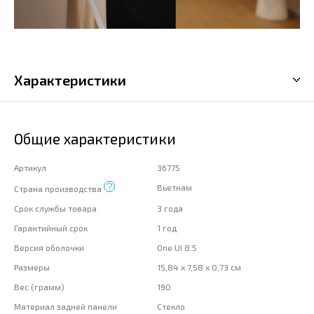
Характеристики
Общие характеристики
Артикул
36775
Вьетнам
Страна производства
Срок службы товара
3 года
Гарантийный срок
1 год
Версия оболочки
One UI 8.5
Размеры
15,84 x 7,58 x 0,73 см
Вес (грамм)
190
Материал задней панели
Стекло