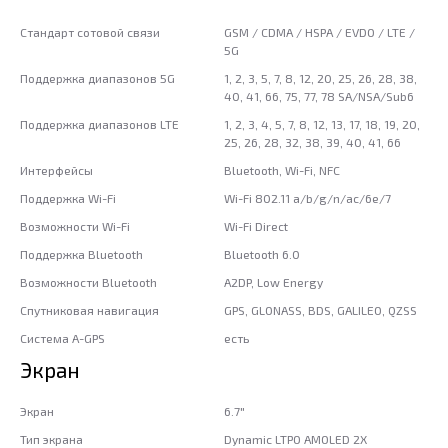
Стандарт сотовой связи
GSM / CDMA / HSPA / EVDO / LTE /
5G
Поддержка диапазонов 5G
1, 2, 3, 5, 7, 8, 12, 20, 25, 26, 28, 38,
40, 41, 66, 75, 77, 78 SA/NSA/Sub6
Поддержка диапазонов LTE
1, 2, 3, 4, 5, 7, 8, 12, 13, 17, 18, 19, 20,
25, 26, 28, 32, 38, 39, 40, 41, 66
Интерфейсы
Bluetooth, Wi-Fi, NFC
Поддержка Wi-Fi
Wi-Fi 802.11 a/b/g/n/ac/6e/7
Возможности Wi-Fi
Wi-Fi Direct
Поддержка Bluetooth
Bluetooth 6.0
Возможности Bluetooth
A2DP, Low Energy
Спутниковая навигация
GPS, GLONASS, BDS, GALILEO, QZSS
Система A-GPS
есть
Экран
Экран
6.7"
Тип экрана
Dynamic LTPO AMOLED 2X