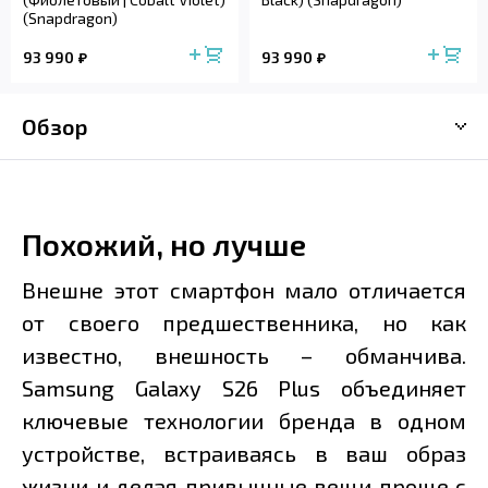
(Snapdragon)
93 990
93 990
Обзор
Похожий, но лучше
Внешне этот смартфон мало отличается
от своего предшественника, но как
известно, внешность – обманчива.
Samsung Galaxy S26 Plus объединяет
ключевые технологии бренда в одном
устройстве, встраиваясь в ваш образ
жизни и делая привычные вещи проще с