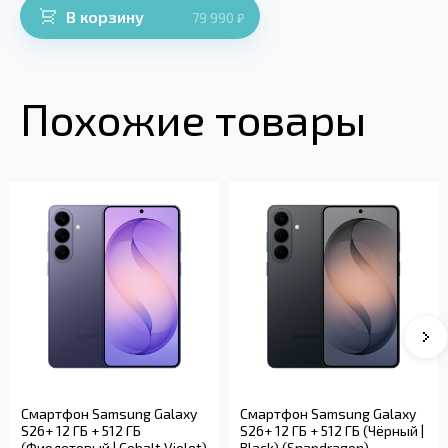
В корзину
79 990
₽
Похожие товары
Смартфон Samsung Galaxy
Смартфон Samsung Galaxy
S26+ 12 ГБ + 512 ГБ
S26+ 12 ГБ + 512 ГБ (Чёрный |
(Фиолетовый | Cobalt Violet)
Black) (Snapdragon)