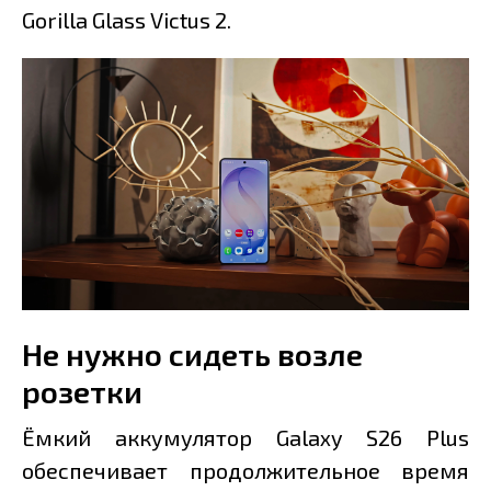
Gorilla Glass Victus 2.
Не нужно сидеть возле
розетки
Ёмкий аккумулятор Galaxy S26 Plus
обеспечивает продолжительное время