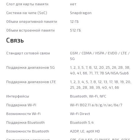
Слот для карты памяти
нет
Система на чипе (SoC)
Snapdragon
Объем оперативной памяти
12 ГБ
Объем встроенной памяти
512 ГБ
Связь
Стандарт сотовой связи
GSM / CDMA / HSPA / EVDO / LTE /
5G
Поддержка диапазонов 5G
1, 2, 3, 5, 7, 8, 12, 20, 25, 26, 28, 38,
40, 41, 66, 71, 77, 78 SA/NSA/Sub6
Поддержка диапазонов LTE
1, 2, 3, 4, 5, 7, 8, 12, 13, 17, 18, 19, 20,
25, 26, 28, 38, 39, 40, 41, 66
Интерфейсы
Bluetooth, Wi-Fi, NFC
Поддержка Wi-Fi
Wi-Fi 802.11 a/b/g/n/ac/6e/7
Возможности Wi-Fi
Wi-Fi Direct
Поддержка Bluetooth
Bluetooth 5.4
Возможности Bluetooth
A2DP, LE, aptX HD
Спутниковая навигация
GPS, GALILEO, GLONASS, BDS, QZSS