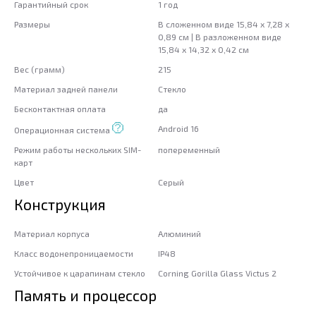
Гарантийный срок
1 год
Размеры
В сложенном виде 15,84 x 7,28 x
0,89 см | В разложенном виде
15,84 x 14,32 x 0,42 см
Вес (грамм)
215
Материал задней панели
Стекло
Бесконтактная оплата
да
Android 16
Операционная система
Режим работы нескольких SIM-
попеременный
карт
Цвет
Серый
Конструкция
Материал корпуса
Алюминий
Класс водонепроницаемости
IP48
Устойчивое к царапинам стекло
Corning Gorilla Glass Victus 2
Память и процессор