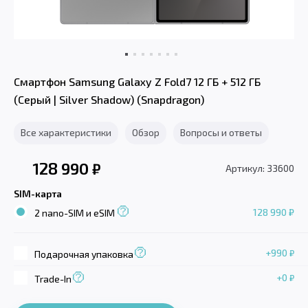
Смартфон Samsung Galaxy Z Fold7 12 ГБ + 512 ГБ
(Серый | Silver Shadow) (Snapdragon)
Все характеристики
Обзор
Вопросы и ответы
128 990
₽
Артикул: 33600
SIM-карта
128 990 ₽
2 nano-SIM и eSIM
+990
₽
Подарочная упаковка
+0
₽
Trade-In