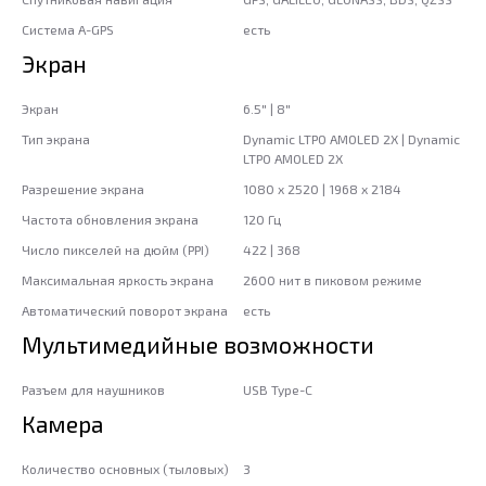
Система A-GPS
есть
Экран
Экран
6.5" | 8"
Тип экрана
Dynamic LTPO AMOLED 2X | Dynamic
LTPO AMOLED 2X
Разрешение экрана
1080 x 2520 | 1968 x 2184
Частота обновления экрана
120 Гц
Число пикселей на дюйм (PPI)
422 | 368
Максимальная яркость экрана
2600 нит в пиковом режиме
Автоматический поворот экрана
есть
Мультимедийные возможности
Разъем для наушников
USB Type-C
Камера
Количество основных (тыловых)
3