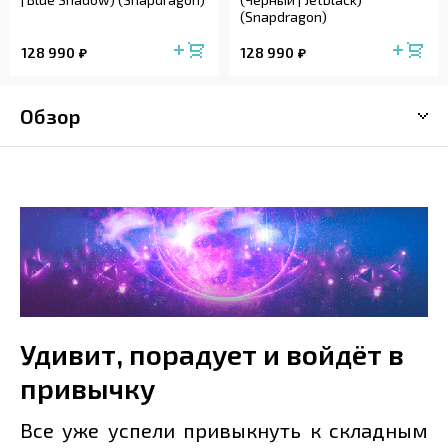
(Snapdragon)
128 990
128 990
Обзор
Удивит, порадует и войдёт в
привычку
Все уже успели привыкнуть к складным