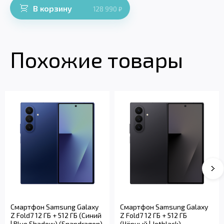
В корзину
128 990
₽
Похожие товары
Смартфон Samsung Galaxy
Смартфон Samsung Galaxy
Z Fold7 12 ГБ + 512 ГБ (Синий
Z Fold7 12 ГБ + 512 ГБ
| Blue Shadow) (Snapdragon)
(Чёрный | Jetblack)