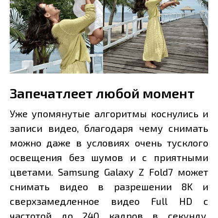
Запечатлеет любой момент
Уже упомянутые алгоритмы коснулись и
записи видео, благодаря чему снимать
можно даже в условиях очень тусклого
освещения без шумов и с приятными
цветами. Samsung Galaxy Z Fold7 может
снимать видео в разрешении 8K и
сверхзамедленное видео Full HD с
частотой до 240 кадров в секунду.