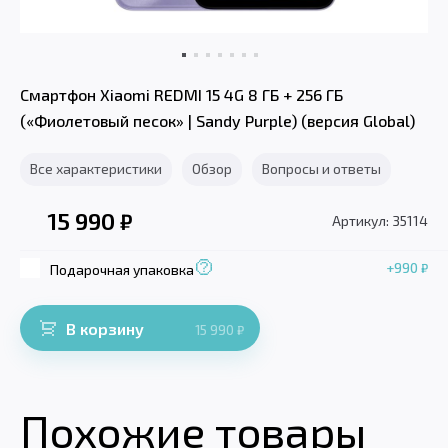
Смартфон Xiaomi REDMI 15 4G 8 ГБ + 256 ГБ
(«Фиолетовый песок» | Sandy Purple) (версия Global)
Все характеристики
Обзор
Вопросы и ответы
15 990
₽
Артикул: 35114
+990
₽
Подарочная упаковка
В корзину
15 990
₽
Похожие товары