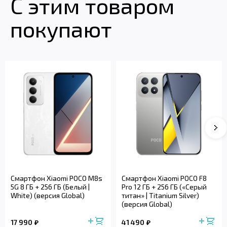
С этим товаром
покупают
Смартфон Xiaomi POCO M8s
Смартфон Xiaomi POCO F8
5G 8 ГБ + 256 ГБ (Белый |
Pro 12 ГБ + 256 ГБ («Серый
White) (версия Global)
титан» | Titanium Silver)
(версия Global)
17 990
41 490