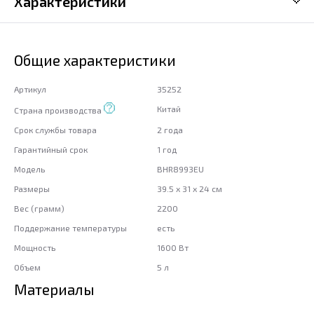
Характеристики
Общие характеристики
Артикул
35252
Китай
Страна производства
Срок службы товара
2 года
Гарантийный срок
1 год
Модель
BHR8993EU
Размеры
39.5 x 31 x 24 см
Вес (грамм)
2200
Поддержание температуры
есть
Мощность
1600 Вт
Объем
5 л
Материалы