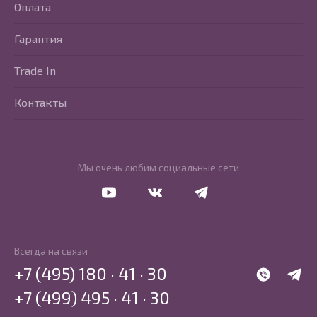
Оплата
Гарантия
Trade In
Контакты
Мы очень любим социальные сети
Перейти в Youtube
Перейти в Vkontakte
Перейти в Telegram
Всегда на связи
+7 (495) 180 · 41 · 30
WhatsApp
Telegr
+7 (499) 495 · 41 · 30