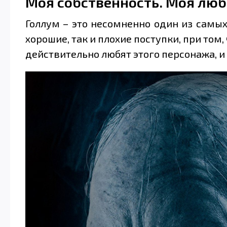
Моя собственность. Моя любо
Голлум – это несомненно один из самы
хорошие, так и плохие поступки, при том
действительно любят этого персонажа, и 