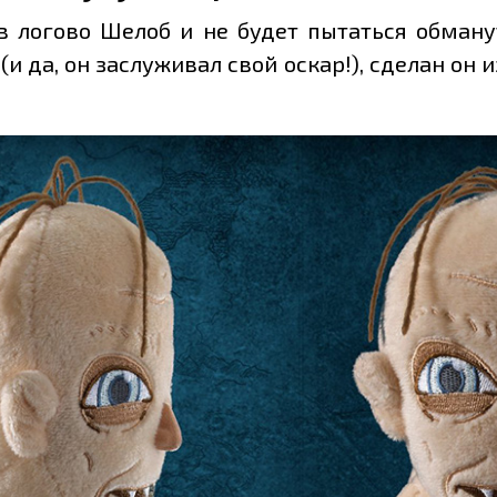
в логово Шелоб и не будет пытаться обману
 да, он заслуживал свой оскар!), сделан он