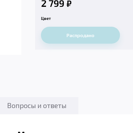
2 799
₽
Цвет
Распродано
Вопросы и ответы