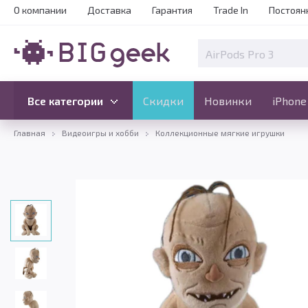
О компании
Доставка
Гарантия
Trade In
Постоян
Скидки
Новинки
Все категории
Все категории
Скидки
Новинки
iPhone
Главная
Видеоигры и хобби
Коллекционные мягкие игрушки