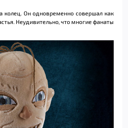
а колец. Он одновременно совершал как
ластья. Неудивительно, что многие фанаты