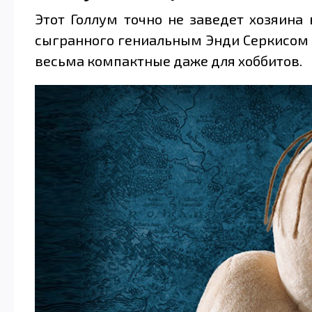
Этот Голлум точно не заведет хозяина 
сыгранного гениальным Энди Серкисом (и
весьма компактные даже для хоббитов.