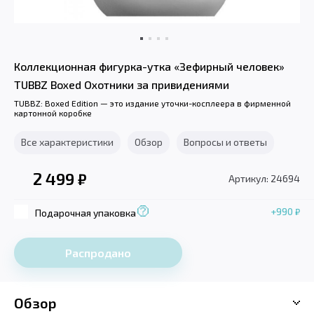
Коллекционная фигурка-утка «Зефирный человек»
TUBBZ Boxed Охотники за привидениями
TUBBZ: Boxed Edition — это издание уточки-косплеера в фирменной
картонной коробке
Все характеристики
Обзор
Вопросы и ответы
2 499
₽
Артикул: 24694
+990
₽
Подарочная упаковка
Распродано
Обзор