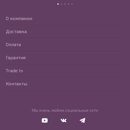
О компании
Доставка
Оплата
Гарантия
Trade In
Контакты
Мы очень любим социальные сети
Перейти в Youtube
Перейти в Vkontakte
Перейти в Telegram