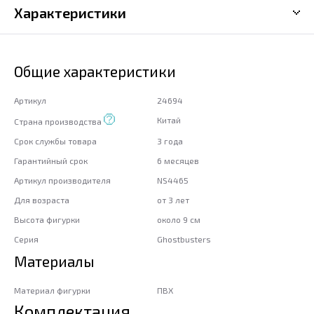
Характеристики
Общие характеристики
Артикул
24694
Китай
Страна производства
Срок службы товара
3 года
Гарантийный срок
6 месяцев
Артикул производителя
NS4465
Для возраста
от 3 лет
Высота фигурки
около 9 см
Серия
Ghostbusters
Материалы
Материал фигурки
ПВХ
Комплектация