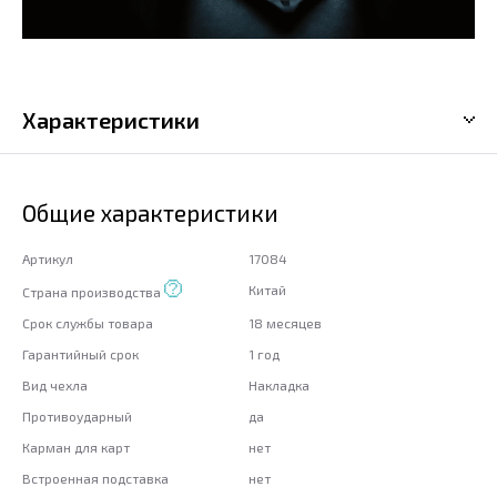
Характеристики
Общие характеристики
Артикул
17084
Китай
Страна производства
Срок службы товара
18 месяцев
Гарантийный срок
1 год
Вид чехла
Накладка
Противоударный
да
Карман для карт
нет
Встроенная подставка
нет