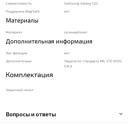
Совместимость
Samsung Galaxy S22
Поддержка MagSafe
нет
Материалы
Материал
поликарбонат
Дополнительная информация
Эко-френдли
нет
Дополнительно
Защита по стандарту MIL STD 810G
516.6
Комплектация
Защитный чехол
Вопросы и ответы