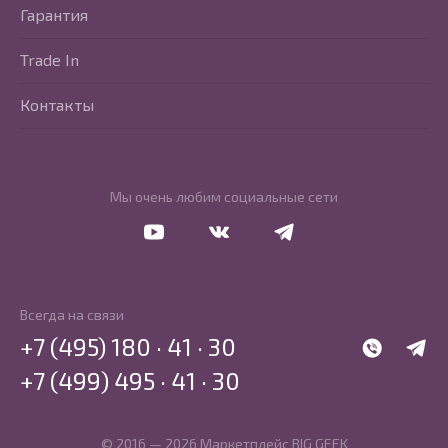
Гарантия
Trade In
Контакты
Мы очень любим социальные сети
Перейти в Youtube
Перейти в Vkontakte
Перейти в Telegram
Всегда на связи
+7 (495) 180 · 41 · 30
WhatsApp
Telegr
+7 (499) 495 · 41 · 30
© 2016 — 2026 Маркетплейс BIG GEEK