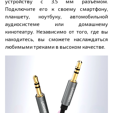
устройству с 3.5 мм разъёмом.
Подключите его к своему смартфону,
планшету, ноутбуку, автомобильной
аудиосистеме или домашнему
кинотеатру. Независимо от того, где вы
находитесь, вы сможете наслаждаться
любимыми треками в высоком качестве.