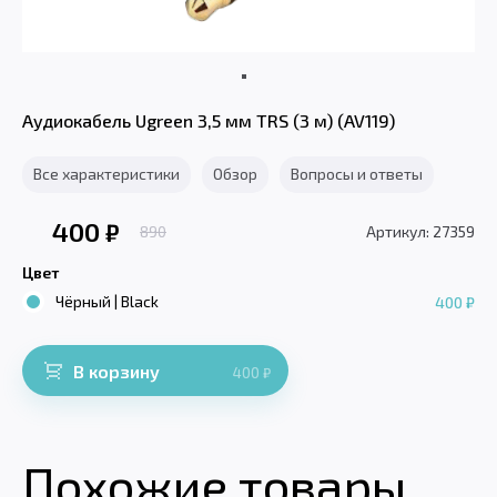
Аудиокабель Ugreen 3,5 мм TRS (3 м) (AV119)
Все характеристики
Обзор
Вопросы и ответы
400
₽
890
Артикул: 27359
Цвет
Чёрный | Black
400 ₽
В корзину
400
₽
Похожие товары