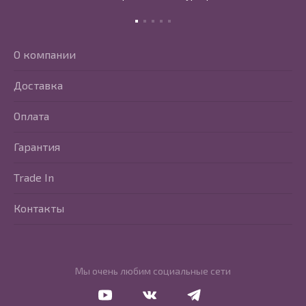
О компании
Доставка
Оплата
Гарантия
Trade In
Контакты
Мы очень любим социальные сети
Перейти в Youtube
Перейти в Vkontakte
Перейти в Telegram