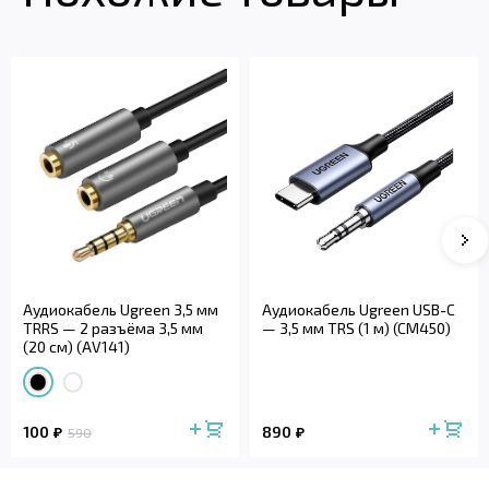
Аудиокабель Ugreen 3,5 мм
Аудиокабель Ugreen USB-C
TRRS — 2 разъёма 3,5 мм
— 3,5 мм TRS (1 м) (CM450)
(20 см) (AV141)
100
890
590