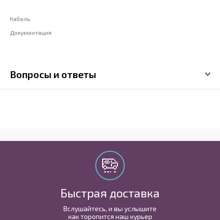
Кабель
Документация
Вопросы и ответы
Быстрая доставка
Вслушайтесь, и вы услышите
как торопится наш курьер