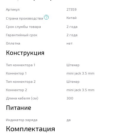
Артикул
27359
Китай
Страна производства
Срок службы товара
2 года
Гарантийный срок
2 года
Оплетка
нет
Конструкция
Тип коннектора 1
Штекер
Коннектор 1
mini jack 3.5 mm
Тип коннектора 2
Штекер
Коннектор 2
mini jack 3.5 mm
Длина кабеля (см)
300
Питание
Индикатор заряда
да
Комплектация