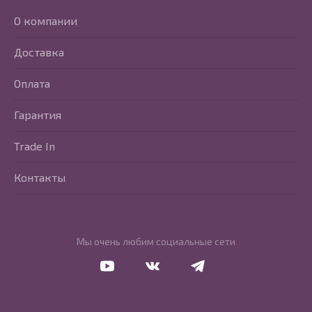
О компании
Доставка
Оплата
Гарантия
Trade In
Контакты
Мы очень любим социальные сети
Перейти в Youtube
Перейти в Vkontakte
Перейти в Telegram