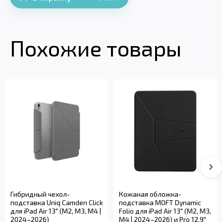
Похожие товары
Гибридный чехол-
Кожаная обложка-
подставка Uniq Camden Click
подставка MOFT Dynamic
для iPad Air 13" (M2, M3, M4 |
Folio для iPad Air 13" (M2, M3,
2024–2026)
M4 | 2024–2026) и Pro 12,9"