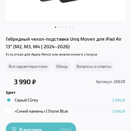
Гибридный чехол-подставка Uniq Moven для iPad Air
13" (M2, M3, M4 | 2024–2026)
Есть отсек для Apple Pencil или аналогичного стилуса
Все характеристики
Обзор
Вопросы и ответы
3 990
₽
Артикул: 26828
Цвет
Серый | Grey
3 990 ₽
«Синий камень» | Stone Blue
3 990 ₽
В корзину
3 990
₽