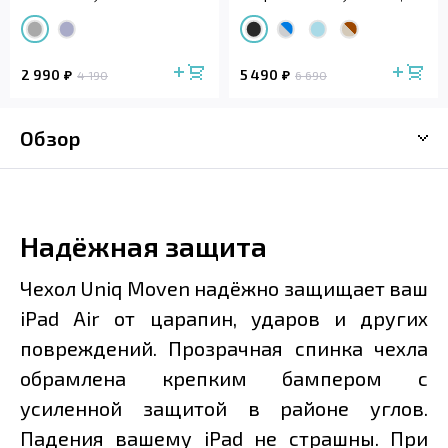
(...
2 990
5 490
4 190
6 690
Обзор
Надёжная защита
Чехол Uniq Moven надёжно защищает ваш
iPad Air от царапин, ударов и других
повреждений. Прозрачная спинка чехла
обрамлена крепким бампером с
усиленной защитой в районе углов.
Падения вашему iPad не страшны. При