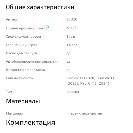
Общие характеристики
Артикул
26828
Китай
Страна производства
Срок службы товара
1 год
Гарантийный срок
1 месяц
Отсек для стилуса
да
Автоблокировка при закрытии
да
Встроенная подставка
да
Совместимость
iPad Air 13 (2026), iPad Air 13
(2025), iPad Air 13 (2024)
Тип
книжка
Материалы
Материал
пластик, полиуретан
Комплектация