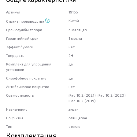
Артикул
19165
Китай
Страна производства
Срок службы товара
6 месяцев
Гарантийный срок
1 месяц
Эффект бумаги
нет
Твердость
9H
Комплект для упрощения
да
установки
Олеофобное покрытие
да
Антибликовое покрытие
нет
Совместимость
iPad 10.2 (2021), iPad 10.2 (2020),
iPad 10.2 (2019)
Назначение
экран
Покрытие
глянцевое
Тип
стекло
Комплектация