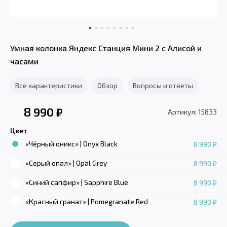
Умная колонка Яндекс Станция Мини 2 с Алисой и
часами
Все характеристики
Обзор
Вопросы и ответы
8 990
₽
Артикул: 15833
Цвет
«Чёрный оникс» | Onyx Black
8 990 ₽
«Серый опал» | Opal Grey
8 990 ₽
«Синий сапфир» | Sapphire Blue
8 990 ₽
«Красный гранат» | Pomegranate Red
8 990 ₽