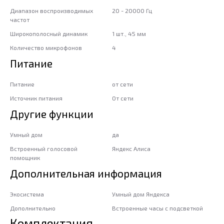
Диапазон воспроизводимых
20 - 20000 Гц
частот
Широкополосный динамик
1 шт., 45 мм
Количество микрофонов
4
Питание
Питание
от сети
Источник питания
От сети
Другие функции
Умный дом
да
Встроенный голосовой
Яндекс Алиса
помощник
Дополнительная информация
Экосистема
Умный дом Яндекса
Дополнительно
Встроенные часы с подсветкой
Комплектация