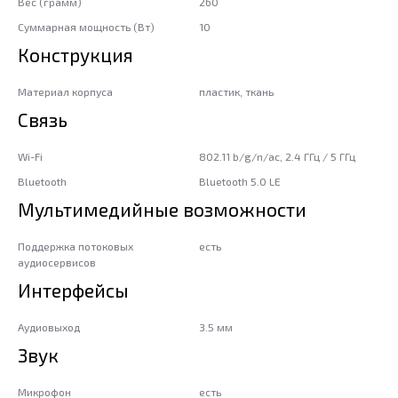
Вес (грамм)
260
Суммарная мощность (Вт)
10
Конструкция
Материал корпуса
пластик, ткань
Связь
Wi-Fi
802.11 b/g/n/ac, 2.4 ГГц / 5 ГГц
Bluetooth
Bluetooth 5.0 LE
Мультимедийные возможности
Поддержка потоковых
есть
аудиосервисов
Интерфейсы
Аудиовыход
3.5 мм
Звук
Микрофон
есть