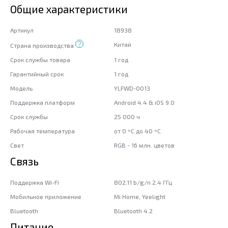
Общие характеристики
Артикул
18938
Китай
Страна производства
Срок службы товара
1 год
Гарантийный срок
1 год
Модель
YLFWD-0013
Поддержка платформ
Android 4.4 & iOS 9.0
Срок службы
25 000 ч
Рабочая температура
от 0 ºС до 40 ºС
Свет
RGB - 16 млн. цветов
Связь
Поддержка Wi-Fi
802.11 b/g/n 2.4 ГГц
Мобильное приложение
Mi Home, Yeelight
Bluetooth
Bluetooth 4.2
Питание