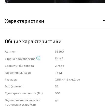
Характеристики
Общие характеристики
Артикул
33260
Китай
Страна производства
Срок службы товара
2 года
Гарантийный срок
1 год
Размеры
7,88 x 4,2 x 4,2 см
Вес (грамм)
55
Суммарная мощность (Вт)
100
Одновременная зарядка
да
нескольких устройств