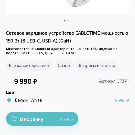
Сетевое зарядное устройство CABLETIME мощностью
150 Вт (3 USB-C, USB-A) (GaN)
Многопортовый мощный адаптер питания. Есть LED-индикация,
поддержка PD 3.1, PPS, QC 4, SFC 2.0 и AFC
Все характеристики
Обзор
Вопросы и ответы
9 990
₽
Артикул: 37374
Цвет
Белый | White
9 990 ₽
В корзину
9 990
₽