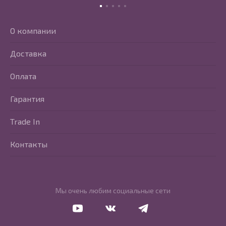
О компании
Доставка
Оплата
Гарантия
Trade In
Контакты
Мы очень любим социальные сети
Перейти в Youtube
Перейти в Vkontakte
Перейти в Telegram