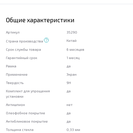
Общие характеристики
Артикул
35290
Китай
Страна производства
Срок службы товара
6 месяцев
Гарантийный срок
1 месяц
Рамка
да
Применение
Экран
Твердость
9H
Комплект для упрощения
да
установки
Антишпион
нет
Олеофобное покрытие
да
Антибликовое покрытие
да
Толщина стекла
0,33 мм