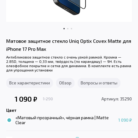
Матовое защитное стекло Uniq Optix Covex Matte для
iPhone 17 Pro Max
Антибликовое защитное стекло с очень узкой рамкой. Кромка —
2.85D, толщина — 0,33 мм, твёрдость (по карандашу) — 9H. Есть
олеофобное покрытие и сетка для динамика. В комплекте есть рамка
для упрощения установки
Все характеристики
Обзор
Вопросы и ответы
1 090
₽
1 290
Артикул: 35290
Цвет
«Матовый прозрачный», чёрная рамка | Matte
1 090 ₽
Clear