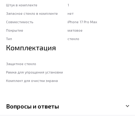
Штук в комплекте
1
Запасное стекло в комплекте
нет
Совместимость
iPhone 17 Pro Max
Покрытие
матовое
Тип
стекло
Комплектация
Защитное стекло
Рамка для упрощения установки
Комплект для очистки экрана
Вопросы и ответы