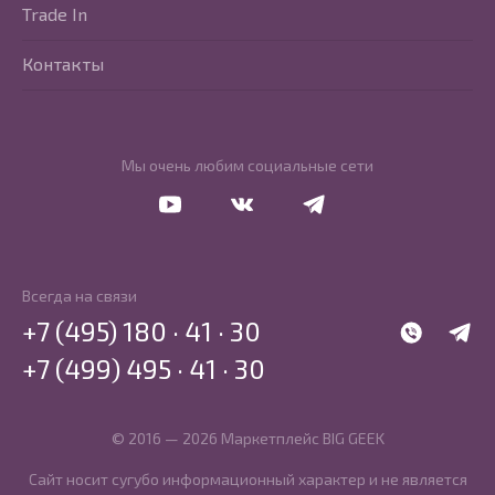
Trade In
Контакты
Мы очень любим социальные сети
Перейти в Youtube
Перейти в Vkontakte
Перейти в Telegram
Всегда на связи
+7 (495) 180 · 41 · 30
WhatsApp
Telegr
+7 (499) 495 · 41 · 30
© 2016 — 2026 Маркетплейс BIG GEEK
Сайт носит сугубо информационный характер и не является