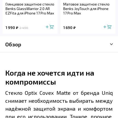
Глянцевое защитное стекло
Матовое защитное стекло
Benks GlassWarrior 2.0 AR
Benks JoyTouch для iPhone
EZFita для iPhone 17 Pro Max
17 Pro Max
1 990
1 690
2 490
Обзор
Когда не хочется идти на
компромиссы
Стекло Optix Covex Matte от бренда Uniq
снимает необходимость выбирать между
надёжной защитой экрана и комфортом
при его использовании. Тонкое, прочное,