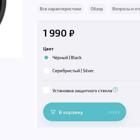
Все характеристики
Обзор
Вопросы и о
1 990
₽
Цвет
Чёрный | Black
Серебристый | Silver
Установка защитного стекла
В корзину
1 990
₽