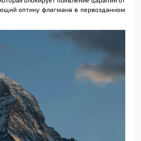
няющий оптику флагмана в первозданном