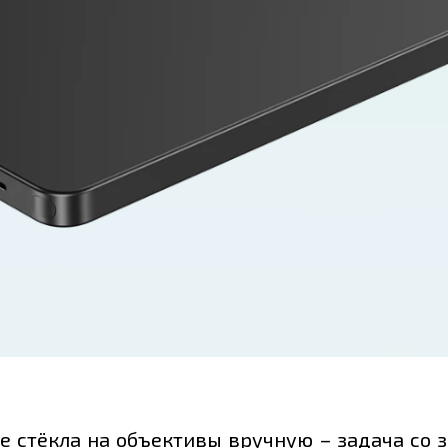
 стёкла на объективы вручную – задача со з