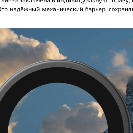
 Это надёжный механический барьер, сохра