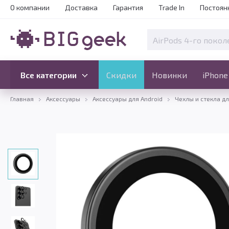
О компании
Доставка
Гарантия
Trade In
Постоян
Скидки
Новинки
Все категории
Все категории
Скидки
Новинки
iPhone
Главная
Аксессуары
Аксессуары для Android
Чехлы и стекла д