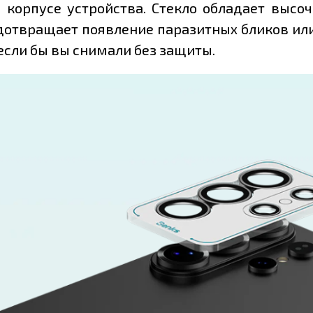
корпусе устройства. Стекло обладает высо
едотвращает появление паразитных бликов или
 если бы вы снимали без защиты.