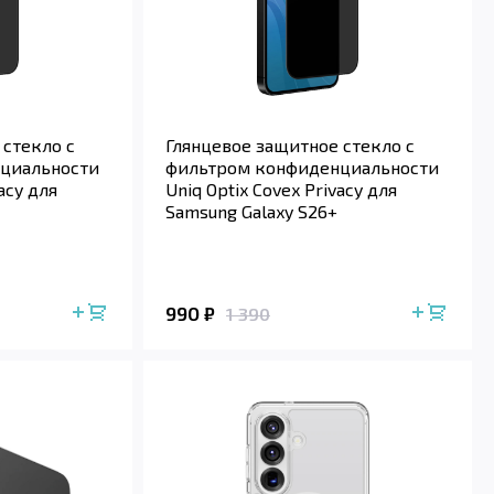
 стекло с
Глянцевое защитное стекло с
циальности
фильтром конфиденциальности
acy для
Uniq Optix Covex Privacy для
Samsung Galaxy S26+
990
₽
1 390