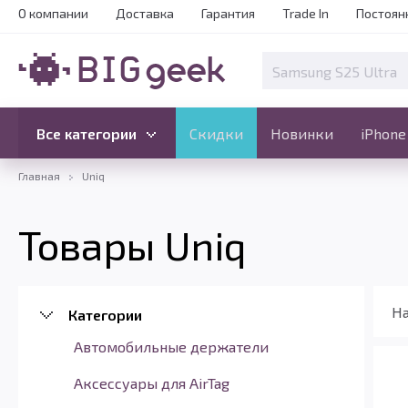
О компании
Доставка
Гарантия
Trade In
Постоян
Скидки
Новинки
Все категории
Все категории
Скидки
Новинки
iPhone
Главная
Uniq
Товары Uniq
На
Категории
Автомобильные держатели
Аксессуары для AirTag