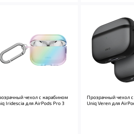
озрачный чехол с карабином
Прозрачный чехол с
iq Iridescia для AirPods Pro 3
Uniq Veren для AirPo