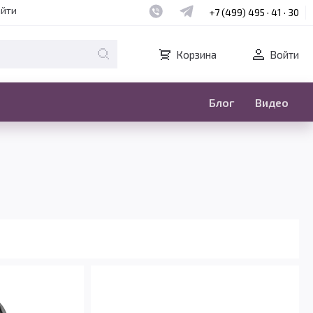
Наш whatsapp
Наш telegram
айти
+7 (499) 495 · 41 · 30
Корзина
Войти
Блог
Видео