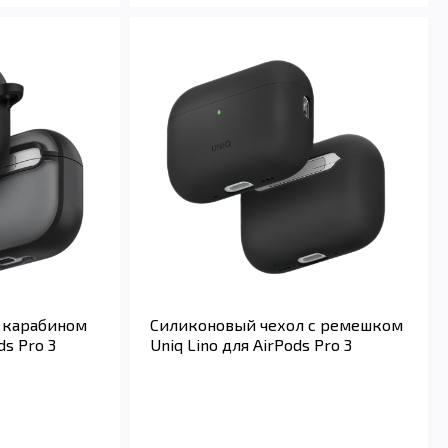
 карабином
Силиконовый чехол с ремешком
ds Pro 3
Uniq Lino для AirPods Pro 3