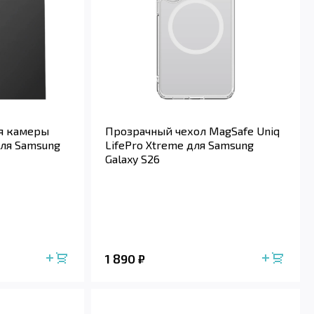
я камеры
Прозрачный чехол MagSafe Uniq
для Samsung
LifePro Xtreme для Samsung
Galaxy S26
1 890
₽