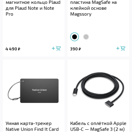
магнитное кольцо Plaud
пластина MagSafe на
для Plaud Note и Note
клейкой основе
Pro
Magssory
4 490
390
₽
₽
Умная карта-трекер
Кабель с оплёткой Apple
Native Union Find It Card
USB-C — MagSafe 3 (2 м)