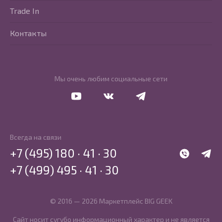
Trade In
Контакты
Мы очень любим социальные сети
Перейти в Youtube
Перейти в Vkontakte
Перейти в Telegram
Всегда на связи
+7 (495) 180 · 41 · 30
WhatsApp
Telegr
+7 (499) 495 · 41 · 30
© 2016 — 2026 Маркетплейс BIG GEEK
Сайт носит сугубо информационный характер и не является