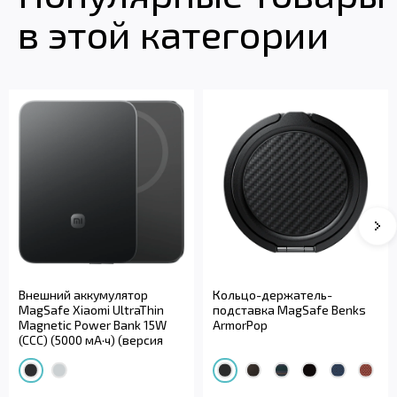
в этой категории
Внешний аккумулятор
Кольцо-держатель-
MagSafe Xiaomi UltraThin
подставка MagSafe Benks
Magnetic Power Bank 15W
ArmorPop
(CCC) (5000 мА·ч) (версия
Globa...