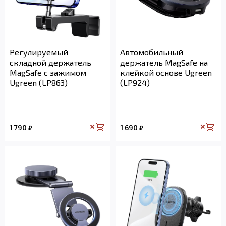
Регулируемый
Автомобильный
складной держатель
держатель MagSafe на
MagSafe с зажимом
клейкой основе Ugreen
Ugreen (LP863)
(LP924)
1 790
1 690
₽
₽