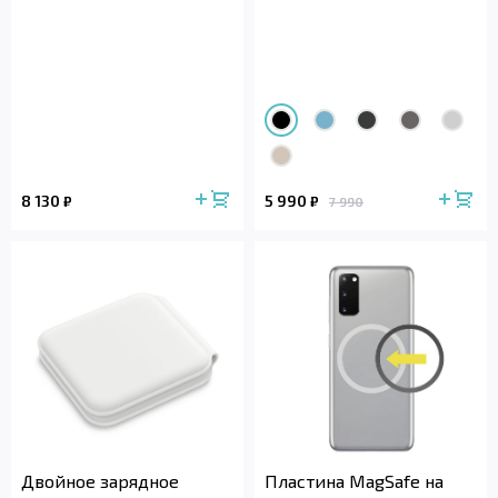
8 130
5 990
₽
₽
7 990
Двойное зарядное
Пластина MagSafe на