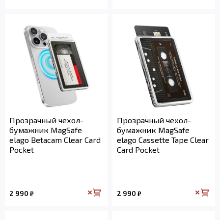
Прозрачный чехол-
Прозрачный чехол-
бумажник MagSafe
бумажник MagSafe
elago Betacam Clear Card
elago Cassette Tape Clear
Pocket
Card Pocket
2 990
2 990
₽
₽