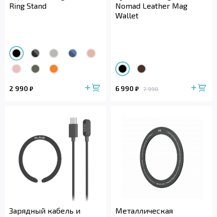
Ring Stand
Nomad Leather Mag
Wallet
2 990
6 990
₽
₽
7 990
Зарядный кабель и
Металлическая