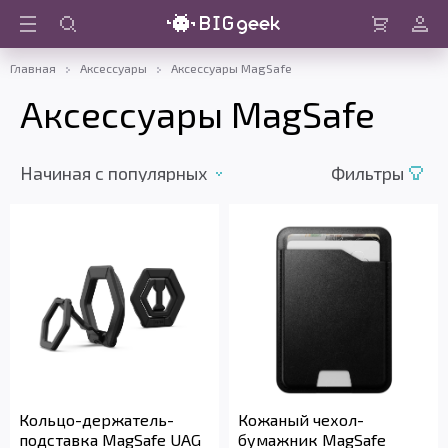
Войти
Корзина
Главная
Аксессуары
Аксессуары MagSafe
Аксессуары MagSafe
Начиная c популярных
Фильтры
Кольцо-держатель-
Кожаный чехол-
подставка MagSafe UAG
бумажник MagSafe