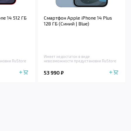
ne 14 512 ГБ
Смартфон Apple iPhone 14 Plus
128 ГБ (Синий | Blue)
Имеет недостаток в виде
новки RuStore
невозможности предустановки RuStore
53 990
₽