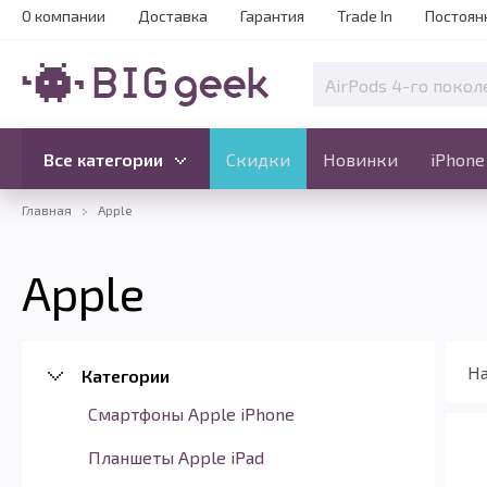
О компании
Доставка
Гарантия
Trade In
Постоян
Скидки
Новинки
Все категории
Все категории
Скидки
Новинки
iPhone
Главная
Apple
Apple
На
Категории
Смартфоны Apple iPhone
Планшеты Apple iPad