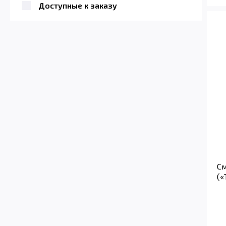
Доступные к заказу
См
(«