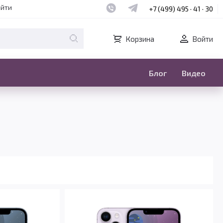
Наш whatsapp
Наш telegram
айти
+7 (499) 495 · 41 · 30
Корзина
Войти
Блог
Видео