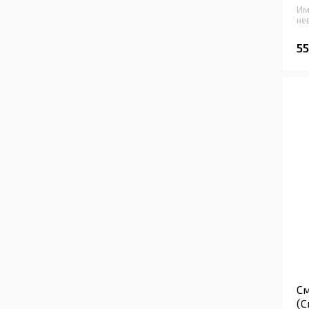
Им
не
5
См
(С