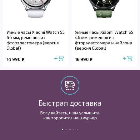
Умные часы Xiaomi Watch S5
Умные часы Xiaomi Watch S5
46 мм, ремешок из
46 мм, ремешок из
фторэластомера (версия
фторэластомера и нейлона
Global)
(версия Global)
14 990
16 990
Быстрая доставка
Вслушайтесь, и вы услышите
как торопится наш курьер