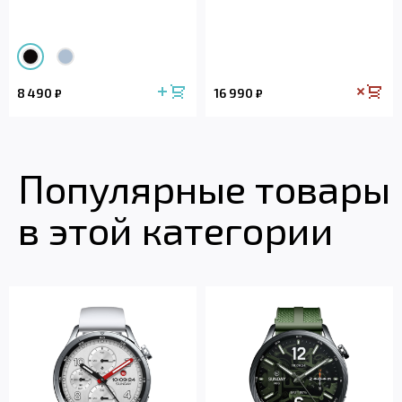
8 490
16 990
₽
₽
Популярные товары
в этой категории