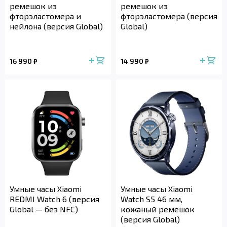
ремешок из
ремешок из
фторэластомера и
фторэластомера (версия
нейлона (версия Global)
Global)
16 990
14 990
₽
₽
Умные часы Xiaomi
Умные часы Xiaomi
REDMI Watch 6 (версия
Watch S5 46 мм,
Global — без NFC)
кожаный ремешок
(версия Global)