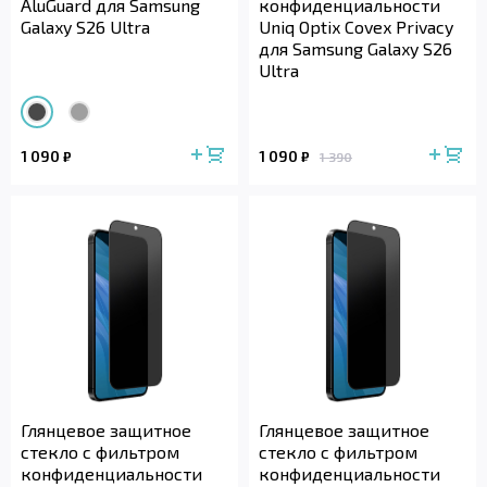
AluGuard для Samsung
конфиденциальности
Galaxy S26 Ultra
Uniq Optix Covex Privacy
для Samsung Galaxy S26
Ultra
1 090
1 090
₽
₽
1 390
Глянцевое защитное
Глянцевое защитное
стекло с фильтром
стекло с фильтром
конфиденциальности
конфиденциальности