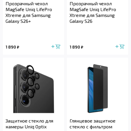
Прозрачный чехол
Прозрачный чехол
MagSafe Uniq LifePro
MagSafe Uniq LifePro
Xtreme для Samsung
Xtreme для Samsung
Galaxy S26+
Galaxy S26
1 890
1 890
₽
₽
Защитное стекло для
Глянцевое защитное
камеры Uniq Optix
стекло с фильтром