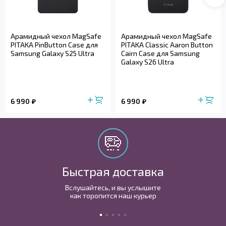
Арамидный чехол MagSafe
Арамидный чехол MagSafe
PITAKA PinButton Case для
PITAKA Classic Aaron Button
Samsung Galaxy S25 Ultra
Cairn Case для Samsung
Galaxy S26 Ultra
6 990
6 990
Быстрая доставка
Вслушайтесь, и вы услышите
как торопится наш курьер