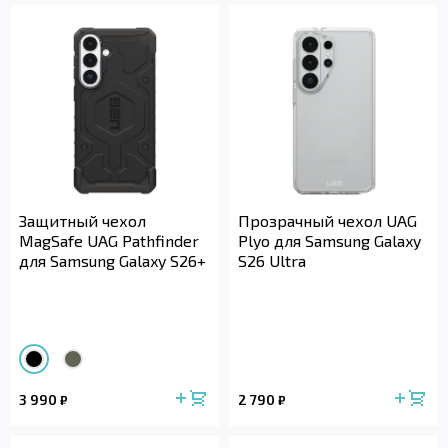
Защитный чехол
Прозрачный чехол UAG
MagSafe UAG Pathfinder
Plyo для Samsung Galaxy
для Samsung Galaxy S26+
S26 Ultra
3 990
2 790
₽
₽