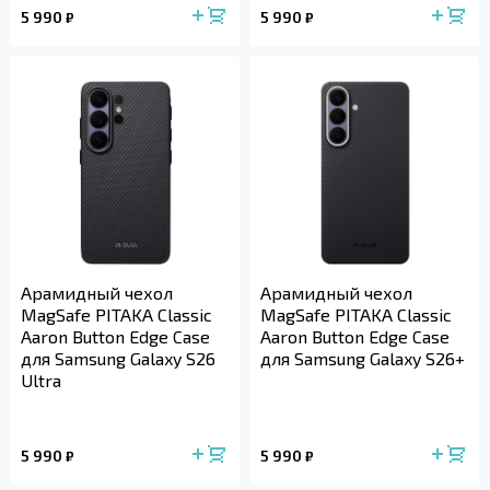
5 990
5 990
₽
₽
Арамидный чехол
Арамидный чехол
MagSafe PITAKA Classic
MagSafe PITAKA Classic
Aaron Button Edge Case
Aaron Button Edge Case
для Samsung Galaxy S26
для Samsung Galaxy S26+
Ultra
5 990
5 990
₽
₽