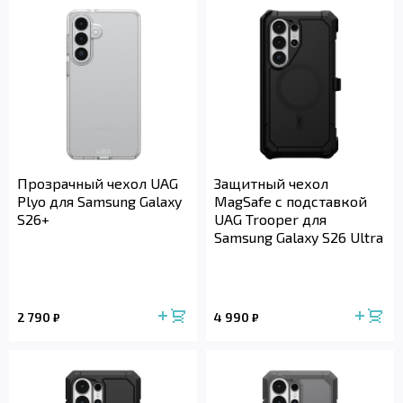
Прозрачный чехол UAG
Защитный чехол
Plyo для Samsung Galaxy
MagSafe с подставкой
S26+
UAG Trooper для
Samsung Galaxy S26 Ultra
2 790
4 990
₽
₽