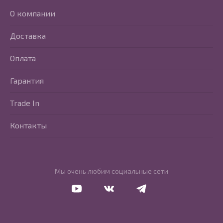
О компании
Доставка
Оплата
Гарантия
Trade In
Контакты
Мы очень любим социальные сети
Перейти в Youtube
Перейти в Vkontakte
Перейти в Telegram