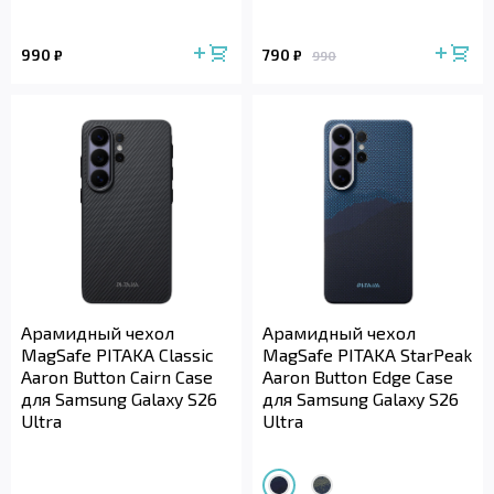
990
790
₽
₽
990
Арамидный чехол
Арамидный чехол
MagSafe PITAKA Classic
MagSafe PITAKA StarPeak
Aaron Button Cairn Case
Aaron Button Edge Case
для Samsung Galaxy S26
для Samsung Galaxy S26
Ultra
Ultra