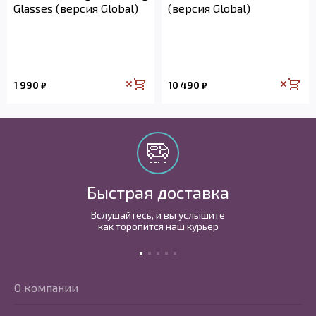
Glasses (версия Global)
(версия Global)
1 990
10 490
₽
₽
Быстрая доставка
Вслушайтесь, и вы услышите
как торопится наш курьер
О компании