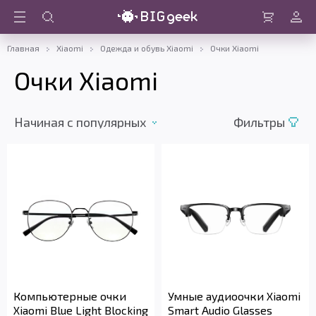
Войти
Корзина
Главная
Xiaomi
Одежда и обувь Xiaomi
Очки Xiaomi
Очки Xiaomi
Начиная c популярных
Фильтры
Компьютерные очки
Умные аудиоочки Xiaomi
Xiaomi Blue Light Blocking
Smart Audio Glasses