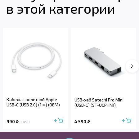
в этой категории
Кабель с оплёткой Apple
USB-хаб Satechi Pro Mini
USB-C (USB 2.0) (1 м) (OEM)
(USB-C) (ST-UCPHMI)
990
4 590
1 490