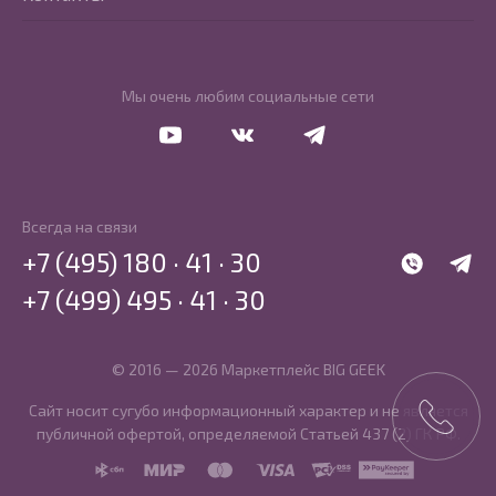
Мы очень любим социальные сети
Перейти в Youtube
Перейти в Vkontakte
Перейти в Telegram
Всегда на связи
+7 (495) 180 · 41 · 30
WhatsApp
Telegr
+7 (499) 495 · 41 · 30
© 2016 — 2026 Маркетплейс BIG GEEK
Сайт носит сугубо информационный характер и не является
публичной офертой, определяемой Статьей 437 (2) ГК РФ.
SBP
MIR
MasterCard
Visa
PCI DSS
PayKeeper