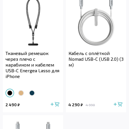
Тканевый ремешок
Кабель с оплёткой
через плечо с
Nomad USB-C (USB 2.0) (3
карабином и кабелем
м)
USB-C Energea Lasso для
iPhone
2 490
4 290
₽
₽
4 990