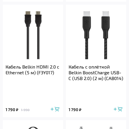
Кабель Belkin HDMI 2.0 с
Кабель с оплёткой
Ethernet (5 м) (F3Y017)
Belkin BoostCharge USB-
C (USB 2.0) (2 м) (CAB014)
1 790
1 790
₽
₽
1 990