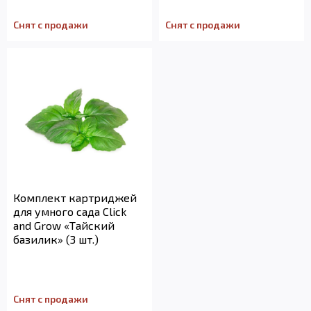
Снят с продажи
Снят с продажи
Комплект картриджей
для умного сада Click
and Grow «Тайский
базилик» (3 шт.)
Снят с продажи