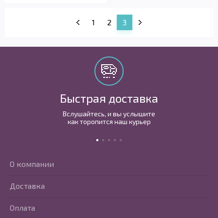
1
2
3
Быстрая доставка
Вслушайтесь, и вы услышите
как торопится наш курьер
О компании
Доставка
Оплата