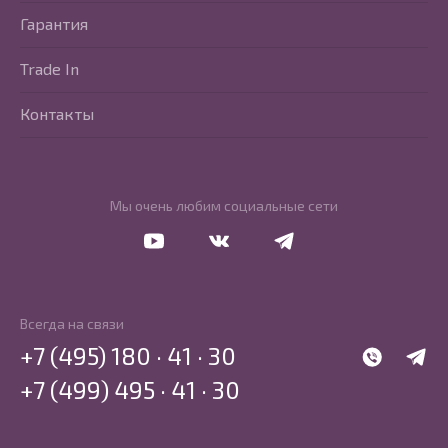
Гарантия
Trade In
Контакты
Мы очень любим социальные сети
Перейти в Youtube
Перейти в Vkontakte
Перейти в Telegram
Всегда на связи
+7 (495) 180 · 41 · 30
WhatsApp
Telegr
+7 (499) 495 · 41 · 30