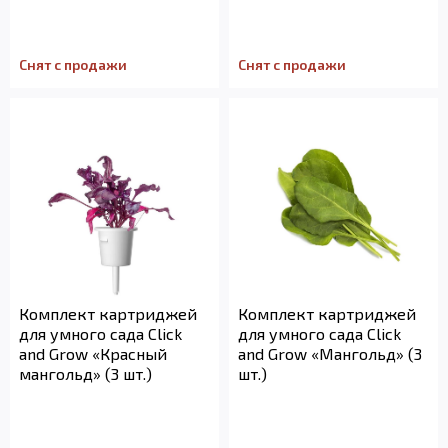
Снят с продажи
Снят с продажи
Комплект картриджей
Комплект картриджей
для умного сада Click
для умного сада Click
and Grow «Красный
and Grow «Мангольд» (3
мангольд» (3 шт.)
шт.)