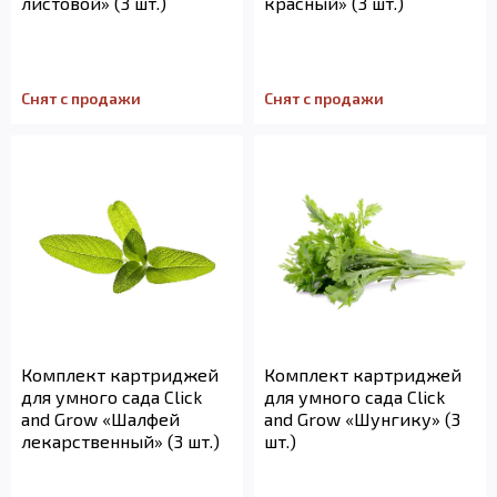
листовой» (3 шт.)
красный» (3 шт.)
Снят с продажи
Снят с продажи
Комплект картриджей
Комплект картриджей
для умного сада Click
для умного сада Click
and Grow «Шалфей
and Grow «Шунгику» (3
лекарственный» (3 шт.)
шт.)