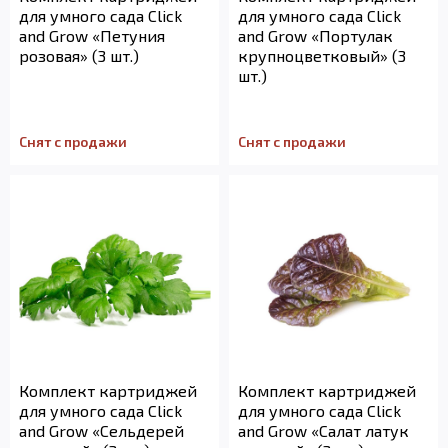
для умного сада Click
для умного сада Click
and Grow «Петуния
and Grow «Портулак
розовая» (3 шт.)
крупноцветковый» (3
шт.)
Снят с продажи
Снят с продажи
Комплект картриджей
Комплект картриджей
для умного сада Click
для умного сада Click
and Grow «Сельдерей
and Grow «Салат латук