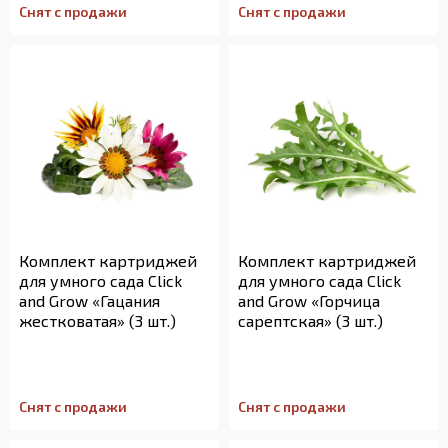
Снят с продажи
Снят с продажи
Комплект картриджей
Комплект картриджей
для умного сада Click
для умного сада Click
and Grow «Гацания
and Grow «Горчица
жестковатая» (3 шт.)
сарептская» (3 шт.)
Снят с продажи
Снят с продажи