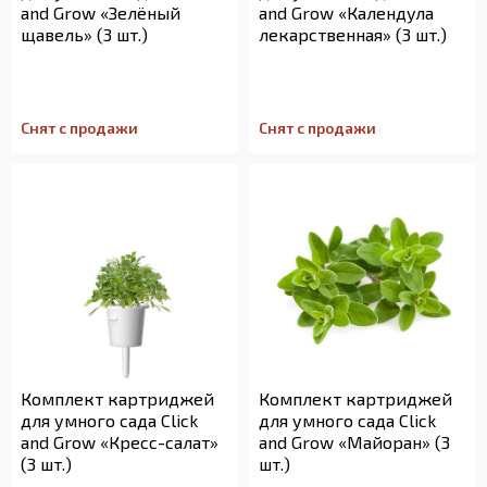
and Grow «Зелёный
and Grow «Календула
щавель» (3 шт.)
лекарственная» (3 шт.)
Снят с продажи
Снят с продажи
Комплект картриджей
Комплект картриджей
для умного сада Click
для умного сада Click
and Grow «Кресс-салат»
and Grow «Майоран» (3
(3 шт.)
шт.)