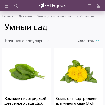
Войти
Корзина
Главная
Для дома
Умный дом и безопасность
Умный сад
Умный сад
Начиная c популярных
Фильтры
Комплект картриджей
Комплект картриджей
для умного сада Click
для умного сада Click