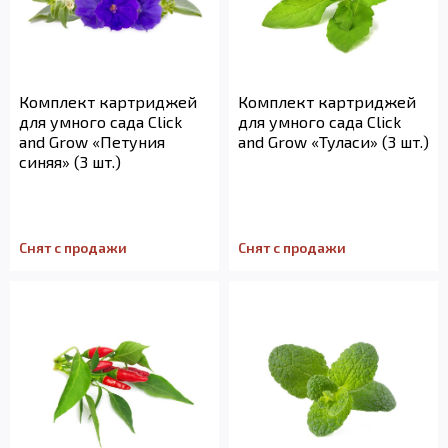
Комплект картриджей
Комплект картриджей
для умного сада Click
для умного сада Click
and Grow «Петуния
and Grow «Туласи» (3 шт.)
синяя» (3 шт.)
Снят с продажи
Снят с продажи