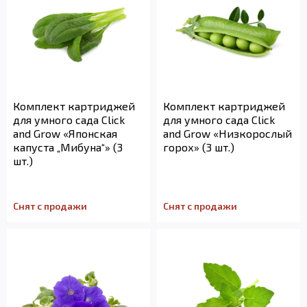
Комплект картриджей
Комплект картриджей
для умного сада Click
для умного сада Click
and Grow «Японская
and Grow «Низкорослый
капуста „Мибуна“» (3
горох» (3 шт.)
шт.)
Снят с продажи
Снят с продажи