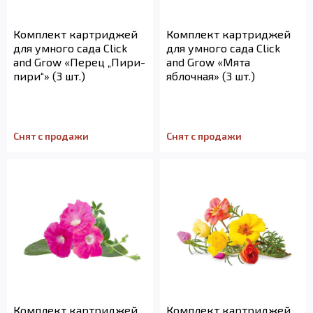
Комплект картриджей
Комплект картриджей
для умного сада Click
для умного сада Click
and Grow «Перец „Пири-
and Grow «Мята
пири“» (3 шт.)
яблочная» (3 шт.)
Снят с продажи
Снят с продажи
Комплект картриджей
Комплект картриджей