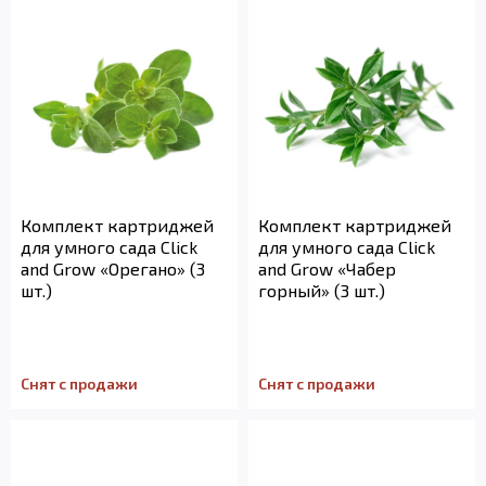
Комплект картриджей
Комплект картриджей
для умного сада Click
для умного сада Click
and Grow «Орегано» (3
and Grow «Чабер
шт.)
горный» (3 шт.)
Снят с продажи
Снят с продажи