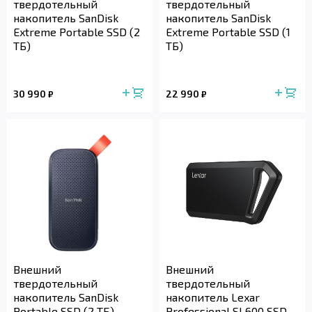
твердотельный
твердотельный
накопитель SanDisk
накопитель SanDisk
Extreme Portable SSD (2
Extreme Portable SSD (1
ТБ)
ТБ)
30 990
22 990
₽
₽
Внешний
Внешний
твердотельный
твердотельный
накопитель SanDisk
накопитель Lexar
Portable SSD (2 ТБ)
Professional SL600 SSD