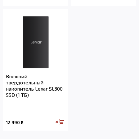
Внешний
твердотельный
накопитель Lexar SL300
SSD (1 ТБ)
12 990
₽