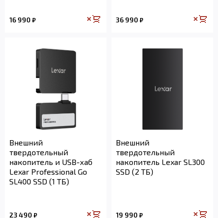
16 990
36 990
₽
₽
Внешний
Внешний
твердотельный
твердотельный
накопитель и USB-хаб
накопитель Lexar SL300
Lexar Professional Go
SSD (2 ТБ)
SL400 SSD (1 ТБ)
23 490
19 990
₽
₽