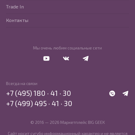
Trade In
Контакты
Мы очень любим социальные сети
Перейти в Youtube
Перейти в Vkontakte
Перейти в Telegram
Всегда на связи
+7 (495) 180 · 41 · 30
WhatsApp
Telegr
+7 (499) 495 · 41 · 30
© 2016 — 2026 Маркетплейс BIG GEEK
Сайт носит сугубо информационный характер и не является