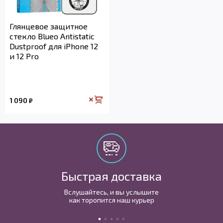
Глянцевое защитное
стекло Blueo Antistatic
Dustproof для iPhone 12
и 12 Pro
1 090
₽
Быстрая доставка
Вслушайтесь, и вы услышите
как торопится наш курьер