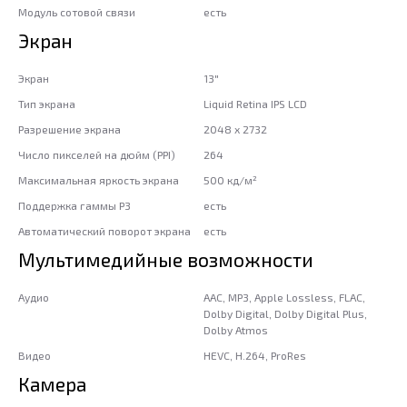
Модуль сотовой связи
есть
Экран
Экран
13"
Тип экрана
Liquid Retina IPS LCD
Разрешение экрана
2048 x 2732
Число пикселей на дюйм (PPI)
264
Максимальная яркость экрана
500 кд/м²
Поддержка гаммы P3
есть
Автоматический поворот экрана
есть
Мультимедийные возможности
Аудио
AAC, MP3, Apple Lossless, FLAC,
Dolby Digital, Dolby Digital Plus,
Dolby Atmos
Видео
HEVC, H.264, ProRes
Камера