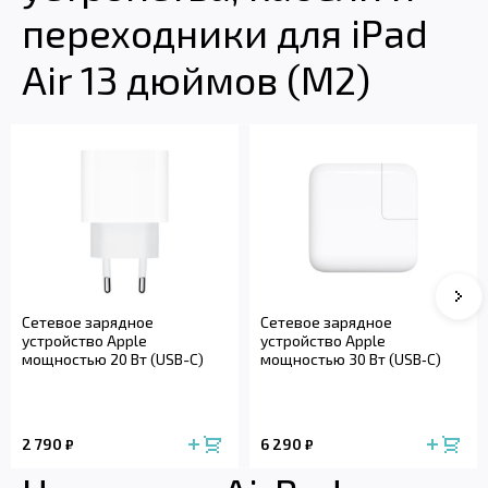
переходники для iPad
Air 13 дюймов (M2)
Сле
Сетевое зарядное
Сетевое зарядное
устройство Apple
устройство Apple
мощностью 20 Вт (USB-C)
мощностью 30 Вт (USB‑C)
2 790
6 290
₽
₽