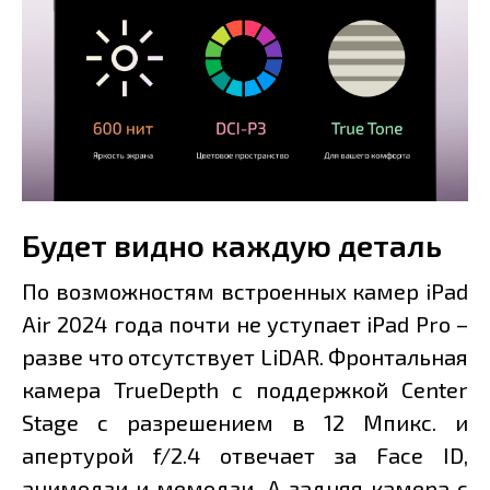
Будет видно каждую деталь
По возможностям встроенных камер iPad
Air 2024 года почти не уступает iPad Pro –
разве что отсутствует LiDAR. Фронтальная
камера TrueDepth c поддержкой Center
Stage с разрешением в 12 Мпикс. и
апертурой f/2.4 отвечает за Face ID,
анимодзи и мемодзи. А задняя камера с