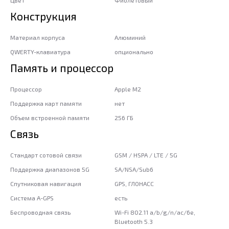
Конструкция
Материал корпуса
Алюминий
QWERTY-клавиатура
опционально
Память и процессор
Процессор
Apple M2
Поддержка карт памяти
нет
Объем встроенной памяти
256 ГБ
Связь
Стандарт сотовой связи
GSM / HSPA / LTE / 5G
Поддержка диапазонов 5G
SA/NSA/Sub6
Спутниковая навигация
GPS, ГЛОНАСС
Система A-GPS
есть
Беспроводная связь
Wi-Fi 802.11 a/b/g/n/ac/6e,
Bluetooth 5.3