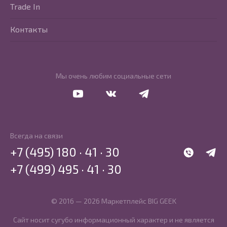
Trade In
Контакты
Мы очень любим социальные сети
Перейти в Youtube
Перейти в Vkontakte
Перейти в Telegram
Всегда на связи
+7 (495) 180 · 41 · 30
WhatsApp
Telegr
+7 (499) 495 · 41 · 30
© 2016 — 2026 Маркетплейс BIG GEEK
Сайт носит сугубо информационный характер и не является