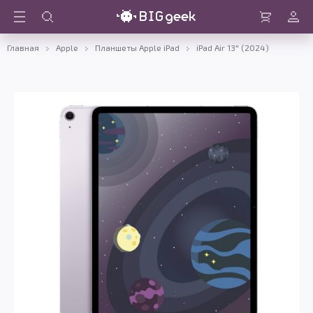
Войти
Корзина
Главная
Apple
Планшеты Apple iPad
iPad Air 13" (2024)