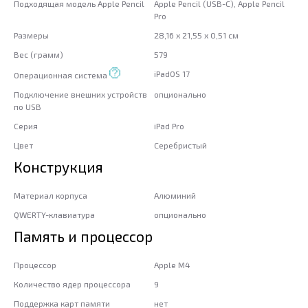
Подходящая модель Apple Pencil
Apple Pencil (USB-C), Apple Pencil
Pro
Размеры
28,16 x 21,55 x 0,51 см
Вес (грамм)
579
iPadOS 17
Операционная система
Подключение внешних устройств
опционально
по USB
Серия
iPad Pro
Цвет
Серебристый
Конструкция
Материал корпуса
Алюминий
QWERTY-клавиатура
опционально
Память и процессор
Процессор
Apple M4
Количество ядер процессора
9
Поддержка карт памяти
нет