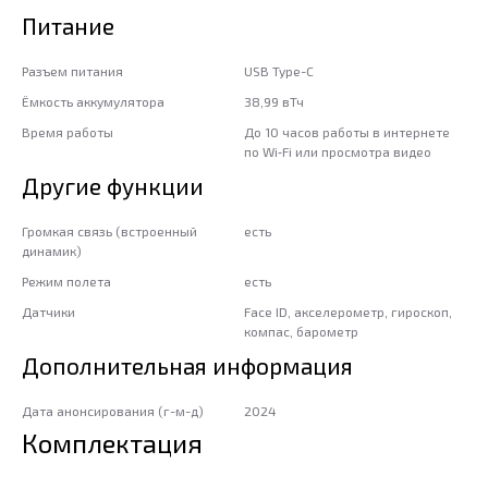
Питание
Разъем питания
USB Type-C
Ёмкость аккумулятора
38,99 вТч
Время работы
До 10 часов работы в интернете
по Wi‑Fi или просмотра видео
Другие функции
Громкая связь (встроенный
есть
динамик)
Режим полета
есть
Датчики
Face ID, акселерометр, гироскоп,
компас, барометр
Дополнительная информация
Дата анонсирования (г-м-д)
2024
Комплектация