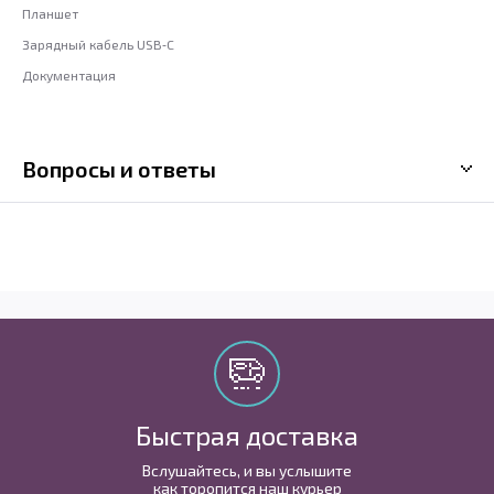
Планшет
Зарядный кабель USB‑C
Документация
Вопросы и ответы
Быстрая доставка
Вслушайтесь, и вы услышите
как торопится наш курьер