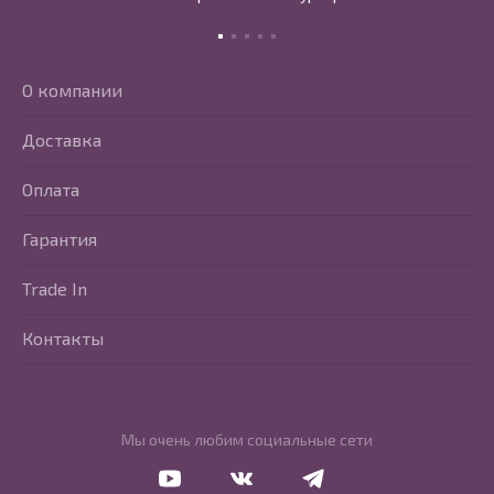
О компании
Доставка
Оплата
Гарантия
Trade In
Контакты
Мы очень любим социальные сети
Перейти в Youtube
Перейти в Vkontakte
Перейти в Telegram