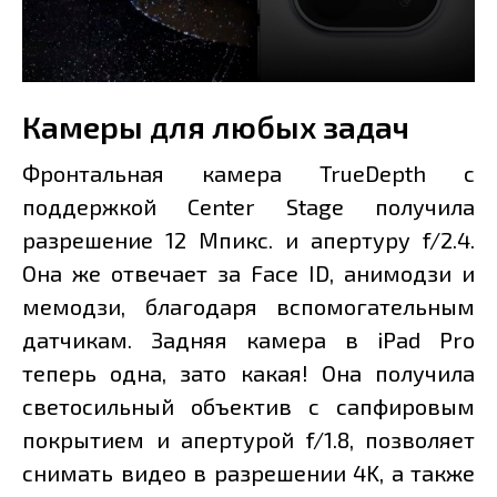
Камеры для любых задач
Фронтальная камера TrueDepth c
поддержкой Center Stage получила
разрешение 12 Мпикс. и апертуру f/2.4.
Она же отвечает за Face ID, анимодзи и
мемодзи, благодаря вспомогательным
датчикам. Задняя камера в iPad Pro
теперь одна, зато какая! Она получила
светосильный объектив с сапфировым
покрытием и апертурой f/1.8, позволяет
снимать видео в разрешении 4K, а также