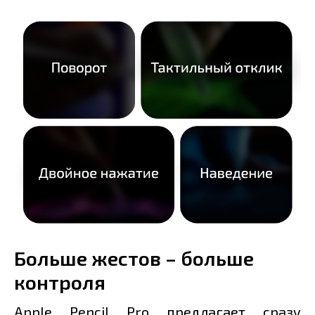
Больше жестов – больше
контроля
Apple Pencil Pro предлагает сразу