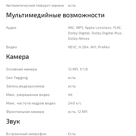
Автоматический поворот экрана
есть
Мультимедийные возможности
Аудио
AAC, MP3, Apple Lossless, FLAC,
Dolby Digital, Dolby Digital Plus,
Dolby Atmos
Видео
HEVC, H.264, AV1, ProRes
Камера
Основная камера
12 МП, f/1.8
Geo Tagging
есть
Запись видеороликов
есть
Макс. разрешение видео
4K
Макс. частота кадров видео
240 к/с
Фронтальная камера
есть, 12 МП
Звук
Встроенный микрофон
Есть