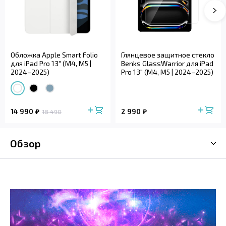
Обложка Apple Smart Folio
Глянцевое защитное стекло
для iPad Pro 13" (M4, M5 |
Benks GlassWarrior для iPad
2024–2025)
Pro 13" (M4, M5 | 2024–2025)
14 990
2 990
18 490
Обзор