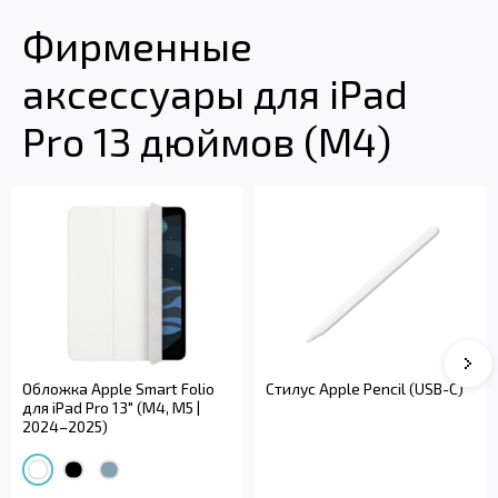
Фирменные
аксессуары для iPad
Pro 13 дюймов (M4)
Сле
Обложка Apple Smart Folio
Стилус Apple Pencil (USB-C)
для iPad Pro 13" (M4, M5 |
2024–2025)