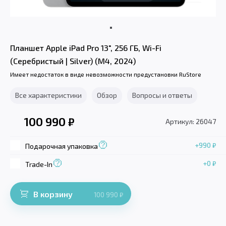
Планшет Apple iPad Pro 13", 256 ГБ, Wi-Fi
(Серебристый | Silver) (M4, 2024)
Имеет недостаток в виде невозможности предустановки RuStore
Все характеристики
Обзор
Вопросы и ответы
100 990
₽
Артикул: 26047
+990
₽
Подарочная упаковка
+0
₽
Trade-In
В корзину
100 990
₽