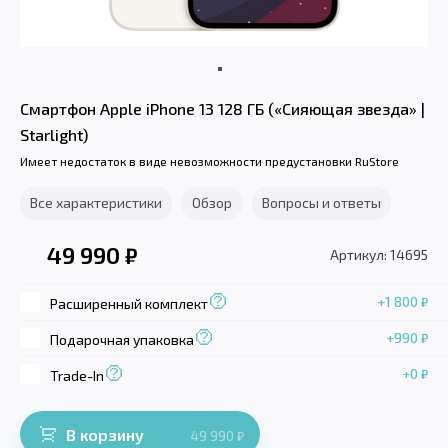
Смартфон Apple iPhone 13 128 ГБ («Сияющая звезда» |
Starlight)
Имеет недостаток в виде невозможности предустановки RuStore
Все характеристики
Обзор
Вопросы и ответы
49 990
₽
Артикул: 14695
+1 800
₽
Расширенный комплект
+990
₽
Подарочная упаковка
+0
₽
Trade-In
В корзину
49 990
₽