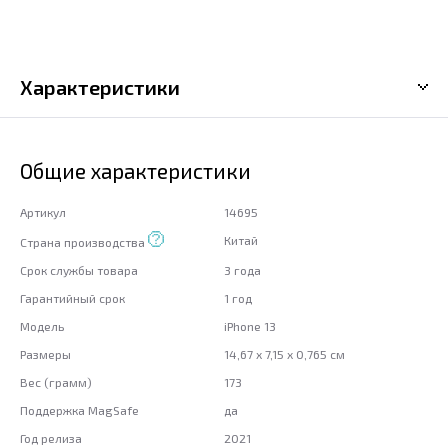
Характеристики
Общие характеристики
Артикул
14695
Китай
Страна производства
Срок службы товара
3 года
Гарантийный срок
1 год
Модель
iPhone 13
Размеры
14,67 x 7,15 x 0,765 см
Вес (грамм)
173
Поддержка MagSafe
да
Год релиза
2021