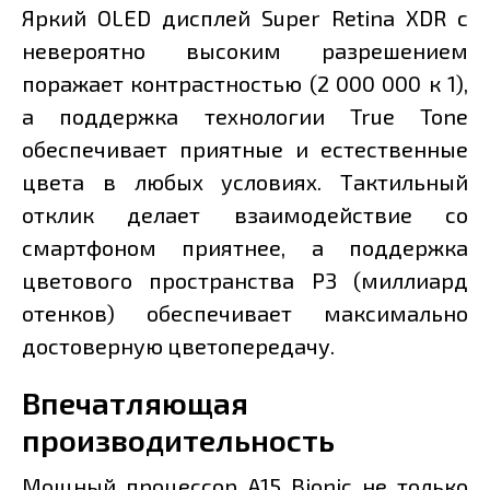
Яркий OLED дисплей Super Retina XDR с
невероятно высоким разрешением
поражает контрастностью (2 000 000 к 1),
а поддержка технологии True Tone
обеспечивает приятные и естественные
цвета в любых условиях. Тактильный
отклик делает взаимодействие со
смартфоном приятнее, а поддержка
цветового пространства P3 (миллиард
отенков) обеспечивает максимально
достоверную цветопередачу.
Впечатляющая
производительность
Мощный процессор A15 Bionic не только