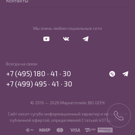
Контакты
Мы очень любим социальные сети
Перейти в Youtube
Перейти в Vkontakte
Перейти в Telegram
Всегда на связи
+7 (495) 180 · 41 · 30
WhatsApp
Telegr
+7 (499) 495 · 41 · 30
© 2016 — 2026 Маркетплейс BIG GEEK
Сайт носит сугубо информационный характер и не является
публичной офертой, определяемой Статьей 437 (2) ГК РФ.
SBP
MIR
MasterCard
Visa
PCI DSS
PayKeeper