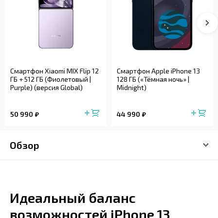
Смартфон Xiaomi MIX Flip 12
Смартфон Apple iPhone 13
ГБ + 512 ГБ (Фиолетовый |
128 ГБ («Тёмная ночь» |
Purple) (версия Global)
Midnight)
50 990
44 990
Обзор
Идеальный баланс
возможностей iPhone 13