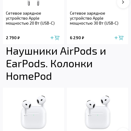
Сле
Сетевое зарядное
Сетевое зарядное
устройство Apple
устройство Apple
мощностью 20 Вт (USB-C)
мощностью 30 Вт (USB‑C)
2 790
6 290
₽
₽
Наушники AirPods и
EarPods. Колонки
HomePod