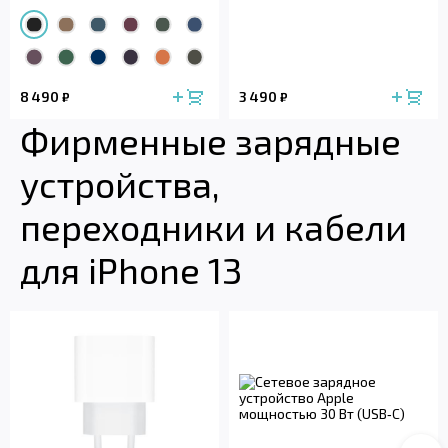
8 490
3 490
₽
₽
Фирменные зарядные
устройства,
переходники и кабели
для iPhone 13