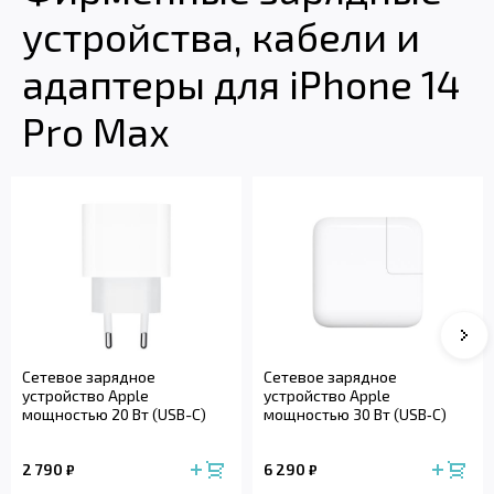
устройства, кабели и
адаптеры для iPhone 14
Pro Max
Сле
Сетевое зарядное
Сетевое зарядное
устройство Apple
устройство Apple
мощностью 20 Вт (USB-C)
мощностью 30 Вт (USB‑C)
2 790
6 290
₽
₽