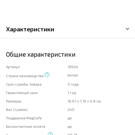
Характеристики
Общие характеристики
Артикул
18504
Китай
Страна производства
Срок службы товара
3 года
Гарантийный срок
1 год
Размеры
16,07 x 7,76 x 0,8 см
Вес (грамм)
240
Поддержка MagSafe
да
Бесконтактная оплата
да
iOS 16