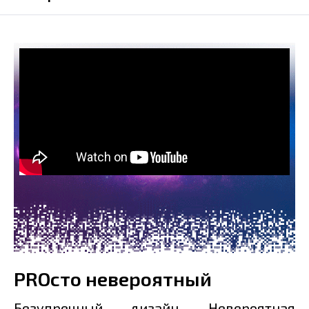
PROсто невероятный
Безупречный дизайн. Невероятная