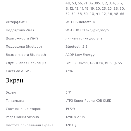
48, 53, 66, 71 | A2895: 1, 2, 3, 4, 5, 7,
8, 12, 13, 17, 18, 19, 20, 25, 26, 28, 30,
32, 34, 38, 39, 40, 41, 42, 46, 48, 66
Интерфейсы
Wi-Fi, Bluetooth, NFC
Поддержка Wi-Fi
Wi-Fi 802.11 a/b/g/n/ac/6
Возможности Wi-Fi
личная точка доступа
Поддержка Bluetooth
Bluetooth 5.3
Возможности Bluetooth
A2DP, Low Energy
Спутниковая навигация
GPS, GLONASS, GALILEO, BDS, QZSS
Система A-GPS
есть
Экран
Экран
6.7"
Тип экрана
LTPO Super Retina XDR OLED
Соотношение сторон
19.5:9
Разрешение экрана
1290 x 2796
Частота обновления экрана
120 Гц