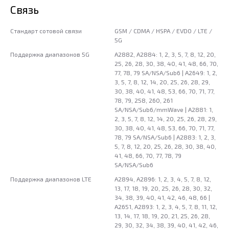
Связь
Стандарт сотовой связи
GSM / CDMA / HSPA / EVDO / LTE /
5G
Поддержка диапазонов 5G
A2882, A2884: 1, 2, 3, 5, 7, 8, 12, 20,
25, 26, 28, 30, 38, 40, 41, 48, 66, 70,
77, 78, 79 SA/NSA/Sub6 | A2649: 1, 2,
3, 5, 7, 8, 12, 14, 20, 25, 26, 28, 29,
30, 38, 40, 41, 48, 53, 66, 70, 71, 77,
78, 79, 258, 260, 261
SA/NSA/Sub6/mmWave | A2881: 1,
2, 3, 5, 7, 8, 12, 14, 20, 25, 26, 28, 29,
30, 38, 40, 41, 48, 53, 66, 70, 71, 77,
78, 79 SA/NSA/Sub6 | A2883: 1, 2, 3,
5, 7, 8, 12, 20, 25, 26, 28, 30, 38, 40,
41, 48, 66, 70, 77, 78, 79
SA/NSA/Sub6
Поддержка диапазонов LTE
A2894, A2896: 1, 2, 3, 4, 5, 7, 8, 12,
13, 17, 18, 19, 20, 25, 26, 28, 30, 32,
34, 38, 39, 40, 41, 42, 46, 48, 66 |
A2651, A2893: 1, 2, 3, 4, 5, 7, 8, 11, 12,
13, 14, 17, 18, 19, 20, 21, 25, 26, 28,
29, 30, 32, 34, 38, 39, 40, 41, 42, 46,