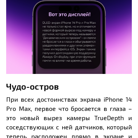
Чудо-остров
При всех достоинствах экрана iPhone 14
Pro Max, первое что бросается в глаза –
это новый вырез камеры TrueDepth и
соседствующих с ней датчиков, который
теперь расположен прямо в экране и