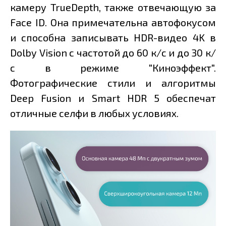
камеру TrueDepth, также отвечающую за
Face ID. Она примечательна автофокусом
и способна записывать HDR-видео 4K в
Dolby Vision с частотой до 60 к/с и до 30 к/
с в режиме "Киноэффект".
Фотографические стили и алгоритмы
Deep Fusion и Smart HDR 5 обеспечат
отличные селфи в любых условиях.