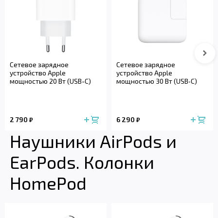
Сле
Сетевое зарядное
Сетевое зарядное
устройство Apple
устройство Apple
мощностью 20 Вт (USB-C)
мощностью 30 Вт (USB‑C)
2 790
6 290
₽
₽
Наушники AirPods и
EarPods. Колонки
HomePod