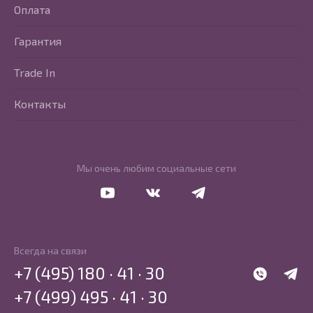
Оплата
Гарантия
Trade In
Контакты
Мы очень любим социальные сети
Перейти в Youtube
Перейти в Vkontakte
Перейти в Telegram
Всегда на связи
+7 (495) 180 · 41 · 30
WhatsApp
Telegr
+7 (499) 495 · 41 · 30