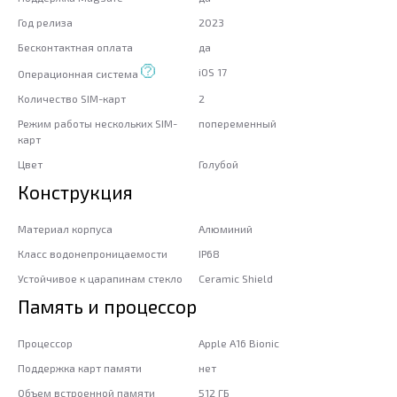
Год релиза
2023
Бесконтактная оплата
да
iOS 17
Операционная система
Количество SIM-карт
2
Режим работы нескольких SIM-
попеременный
карт
Цвет
Голубой
Конструкция
Материал корпуса
Алюминий
Класс водонепроницаемости
IP68
Устойчивое к царапинам стекло
Ceramic Shield
Память и процессор
Процессор
Apple A16 Bionic
Поддержка карт памяти
нет
Объем встроенной памяти
512 ГБ