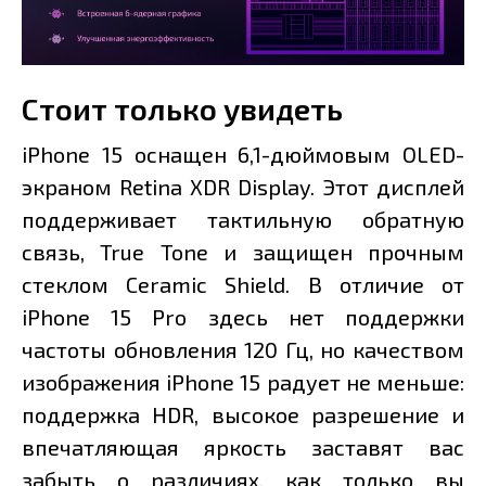
Стоит только увидеть
iPhone 15 оснащен 6,1-дюймовым OLED-
экраном Retina XDR Display. Этот дисплей
поддерживает тактильную обратную
связь, True Tone и защищен прочным
стеклом Ceramic Shield. В отличие от
iPhone 15 Pro здесь нет поддержки
частоты обновления 120 Гц, но качеством
изображения iPhone 15 радует не меньше:
поддержка HDR, высокое разрешение и
впечатляющая яркость заставят вас
забыть о различиях, как только вы