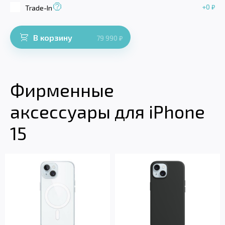
+0
₽
Trade-In
В корзину
79 990
₽
Фирменные
аксессуары для iPhone
15