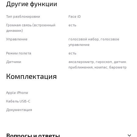
Другие функции
Тип разблокировки
Face iD
Громкая связь (встроенный
есть
динамик)
Управление
голосовой набор, голосовое
управление
Режим полета
есть
Датчики
акселерометр, гироскоп, датчик
приближения, компас, барометр
Комплектация
Apple iPhone
Кабель USB-C
Документация
Вопросы и ответы