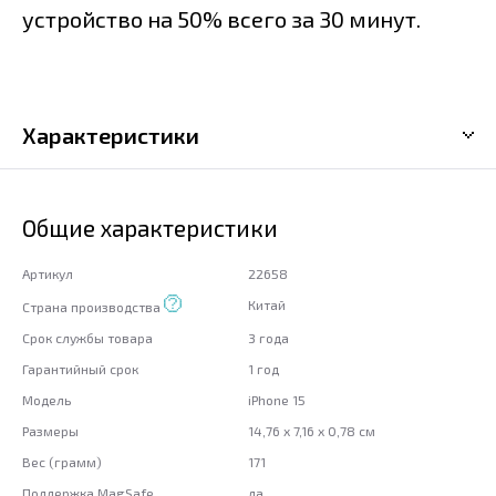
устройство на 50% всего за 30 минут.
Характеристики
Общие характеристики
Артикул
22658
Китай
Страна производства
Срок службы товара
3 года
Гарантийный срок
1 год
Модель
iPhone 15
Размеры
14,76 x 7,16 x 0,78 см
Вес (грамм)
171
Поддержка MagSafe
да