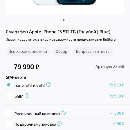
Смартфон Apple iPhone 15 512 ГБ (Голубой | Blue)
Имеет недостаток в виде невозможности предустановки RuStore
Все характеристики
Обзор
Вопросы и ответы
79 990
₽
Артикул: 22658
SIM-карта
79 990 ₽
nano-SIM и eSIM
79 990 ₽
eSIM
+1 500
₽
Расширенный комплект
+990
₽
Подарочная упаковка