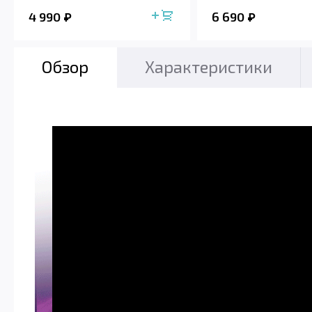
4 990
6 690
Обзор
Характеристики