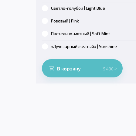
Светло-голубой | Light Blue
Розовый | Pink
Пастельно-мятный | Soft Mint
«Лучезарный жёлтый» | Sunshine
В корзину
5 490
₽