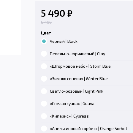
5 490
₽
6 490
Цвет
Чёрный | Black
Пепельно-коричневый | Clay
«Штормовое небо» | Storm Blue
«Зимняя синева» | Winter Blue
Светло-розовый | Light Pink
«Спелая гуава» | Guava
«Кипарис» | Cypress
«Апельсиновый сорбет» | Orange Sorbet