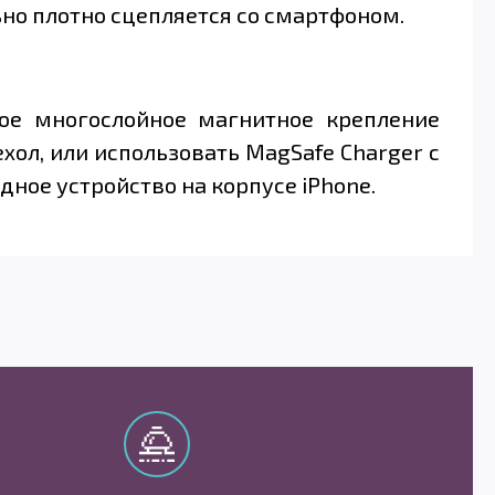
но плотно сцепляется со смартфоном.
бое многослойное магнитное крепление
ол, или использовать MagSafe Charger с
ное устройство на корпусе iPhone.