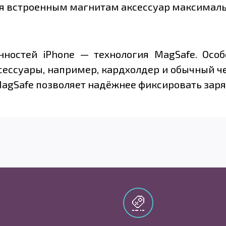
ря встроенным магнитам аксессуар максималь
нностей iPhone — технология MagSafe. Осо
ессуары, например, кардхолдер и обычный чех
gSafe позволяет надёжнее фиксировать заряд