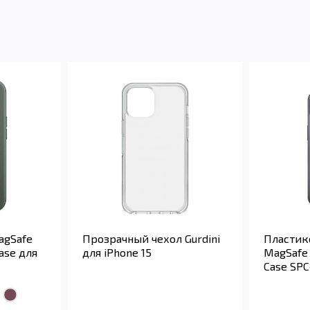
Пластик
agSafe
Прозрачный чехол Gurdini
MagSafe
ase для
для iPhone 15
Case SPC