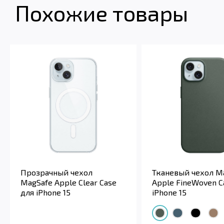
Похожие товары
Прозрачный чехол
Тканевый чехол M
MagSafe Apple Clear Case
Apple FineWoven C
для iPhone 15
iPhone 15