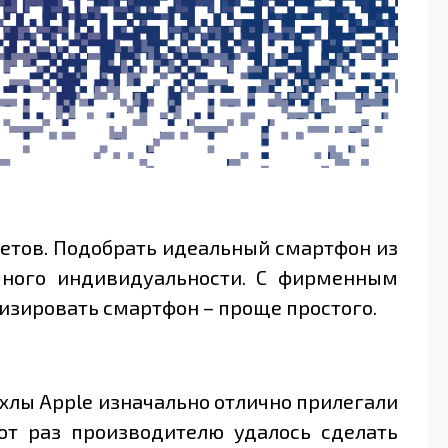
етов. Подобрать идеальный смартфон из
емного индивидуальности. С фирменным
изировать смартфон – проще простого.
ехлы Apple изначально отлично прилегали
тот раз производителю удалось сделать