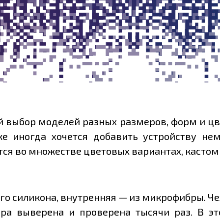
й выбор моделей разных размеров, форм и цв
же иногда хочется добавить устройству н
ся во множестве цветовых вариантах, кастом
го силикона, внутренняя — из микрофибры. Ч
ара выверена и проверена тысячи раз. В э