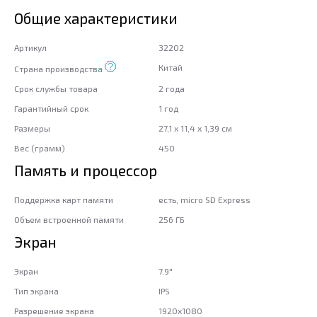
Общие характеристики
Артикул
32202
Китай
Страна производства
Срок службы товара
2 года
Гарантийный срок
1 год
Размеры
27,1 x 11,4 x 1,39 см
Вес (грамм)
450
Память и процессор
Поддержка карт памяти
есть, micro SD Express
Объем встроенной памяти
256 ГБ
Экран
Экран
7.9"
Тип экрана
IPS
Разрешение экрана
1920x1080