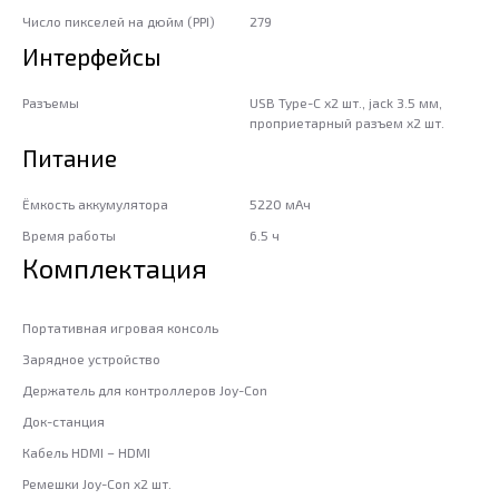
Число пикселей на дюйм (PPI)
279
Интерфейсы
Разъемы
USB Type-C х2 шт., jack 3.5 мм,
проприетарный разъем х2 шт.
Питание
Ёмкость аккумулятора
5220 мАч
Время работы
6.5 ч
Комплектация
Портативная игровая консоль
Зарядное устройство
Держатель для контроллеров Joy-Con
Док-станция
Кабель HDMI – HDMI
Ремешки Joy-Con x2 шт.