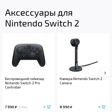
Аксессуары для
Nintendo Switch 2
Сле
Беспроводной геймпад
Камера Nintendo Switch 2
Nintendo Switch 2 Pro
Camera
Controller
7 990
8 990
₽
₽
9 990