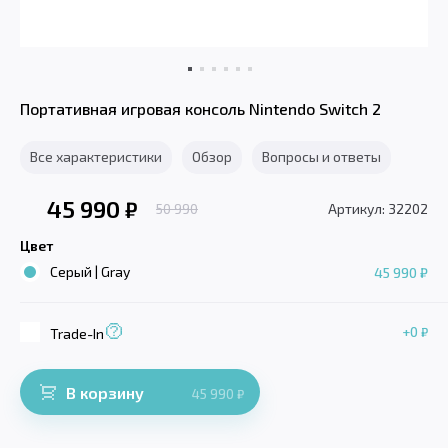
Портативная игровая консоль Nintendo Switch 2
Все характеристики
Обзор
Вопросы и ответы
45 990
₽
50 990
Артикул: 32202
Цвет
Серый | Gray
45 990 ₽
+0
₽
Trade-In
В корзину
45 990
₽