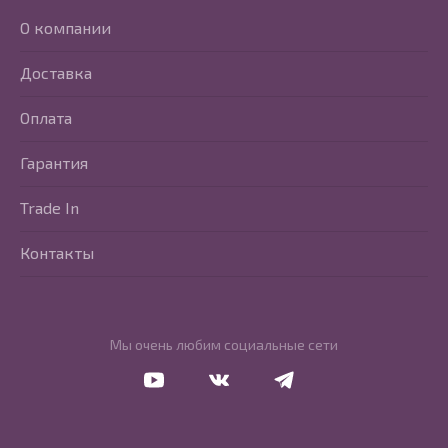
О компании
Доставка
Оплата
Гарантия
Trade In
Контакты
Мы очень любим социальные сети
Перейти в Youtube
Перейти в Vkontakte
Перейти в Telegram