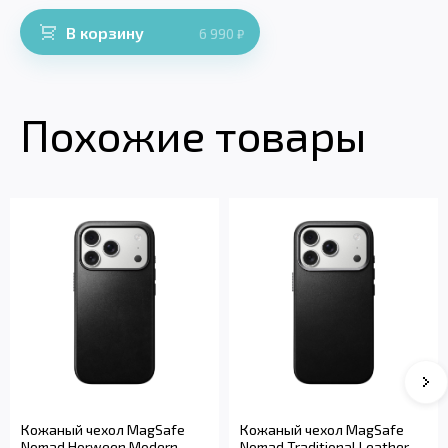
В корзину
6 990
₽
Похожие товары
Кожаный чехол MagSafe
Кожаный чехол MagSafe
Nomad Horween Modern
Nomad Traditional Leather