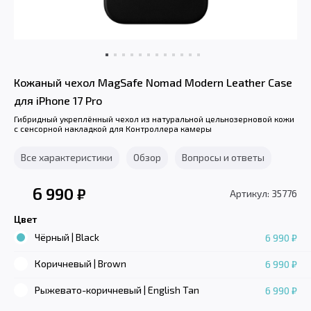
Кожаный чехол MagSafe Nomad Modern Leather Case
для iPhone 17 Pro
Гибридный укреплённый чехол из натуральной цельнозерновой кожи
с сенсорной накладкой для Контроллера камеры
Все характеристики
Обзор
Вопросы и ответы
6 990
₽
Артикул: 35776
Цвет
Чёрный | Black
6 990 ₽
Коричневый | Brown
6 990 ₽
Рыжевато-коричневый | English Tan
6 990 ₽