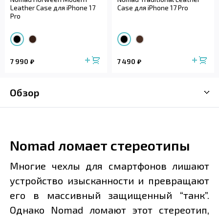
Leather Case для iPhone 17
Case для iPhone 17 Pro
Pro
7 990
7 490
Обзор
Nomad ломает стереотипы
Многие чехлы для смартфонов лишают
устройство изысканности и превращают
его в массивный защищенный “танк”.
Однако Nomad ломают этот стереотип,