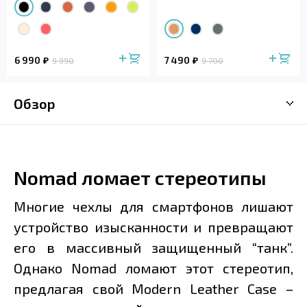
6 990
7 490
9 990
9 700
Обзор
Nomad ломает стереотипы
Многие чехлы для смартфонов лишают
устройство изысканности и превращают
его в массивный защищенный “танк”.
Однако Nomad ломают этот стереотип,
предлагая свой Modern Leather Case –