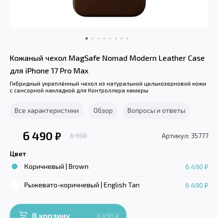
Кожаный чехол MagSafe Nomad Modern Leather Case
для iPhone 17 Pro Max
Гибридный укреплённый чехол из натуральной цельнозерновой кожи
с сенсорной накладкой для Контроллера камеры
Все характеристики
Обзор
Вопросы и ответы
6 490
₽
6 990
Артикул: 35777
Цвет
Коричневый | Brown
6 490 ₽
Рыжевато-коричневый | English Tan
6 490 ₽
В корзину
6 490
₽