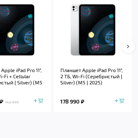
Apple iPad Pro 11",
Планшет Apple iPad Pro 11",
i-Fi + Cellular
2 ТБ, Wi-Fi (Серебристый |
стый | Silver) (M5
Silver) (M5 | 2025)
178 990
142 990