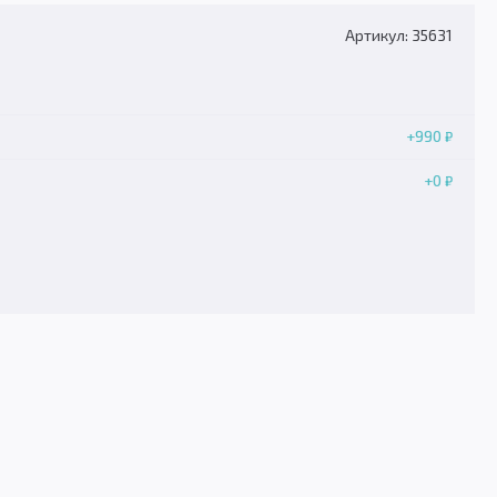
Артикул: 35631
+990
₽
+0
₽