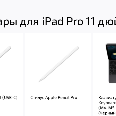
ы для iPad Pro 11 дю
l (USB-C)
Стилус Apple Pencil Pro
Клавиату
Keyboard 
(M4, M5 
(Чёрный 