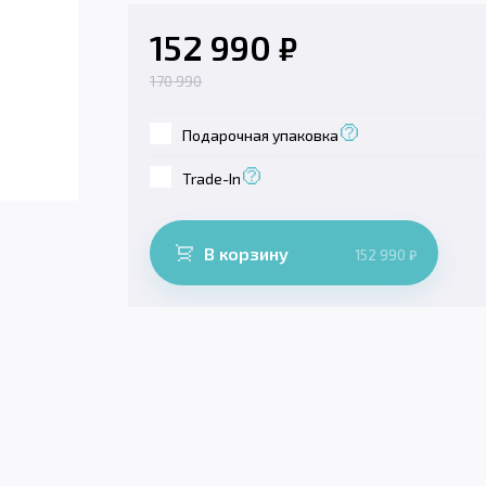
152 990
₽
170 990
Подарочная упаковка
Trade-In
В корзину
152 990
₽