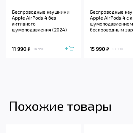
Беспроводные наушники
Беспроводные на
Apple AirPods 4 без
Apple AirPods 4 с
активного
шумоподавлением 
шумоподавления (2024)
беспроводным за
футляром (2024)
11 990
15 990
₽
₽
14 990
18 990
Похожие товары