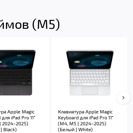
ймов (M5)
Сле
ра Apple Magic
Клавиатура Apple Magic
для iPad Pro 11"
Keyboard для iPad Pro 11"
| 2024–2025)
(M4, M5 | 2024–2025)
| Black)
(Белый | White)