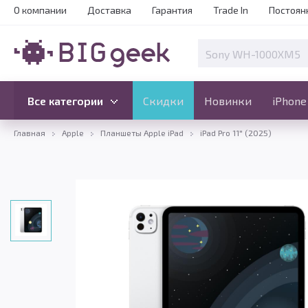
О компании
Доставка
Гарантия
Trade In
Постоян
Скидки
Новинки
Все категории
Все категории
Скидки
Новинки
iPhone
Главная
Apple
Планшеты Apple iPad
iPad Pro 11" (2025)