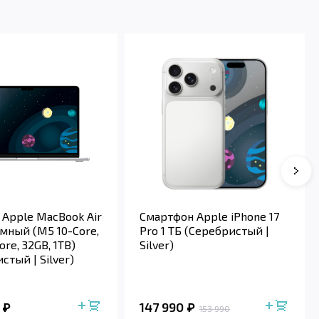
 Apple MacBook Air
Смартфон Apple iPhone 17
омный (M5 10-Core,
Pro 1 ТБ (Серебристый |
ore, 32GB, 1TB)
Silver)
стый | Silver)
147 990
153 990