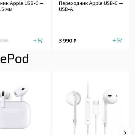
ник Apple USB-C —
Переходник Apple USB-C —
,5 мм
USB-A
3 990
₽
1 690
mePod