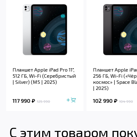
Планшет Apple iPad Pro 11",
Планшет Apple iPad 
512 ГБ, Wi-Fi (Серебристый
256 ГБ, Wi-Fi («Чё
| Silver) (M5 | 2025)
космос» | Space Bl
| 2025)
117 990
102 990
125 990
104 990
С этим товаром по