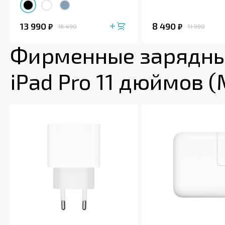
13 990
8 490
₽
₽
16 490
11 990
Фирменные зарядные
iPad Pro 11 дюймов (