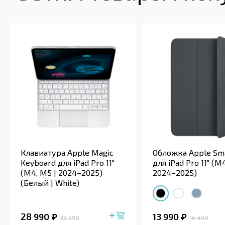
Клавиатура Apple Magic
Обложка Apple Sma
Keyboard для iPad Pro 11"
для iPad Pro 11" (M
(M4, M5 | 2024–2025)
2024–2025)
(Белый | White)
28 990
13 990
32 990
16 490