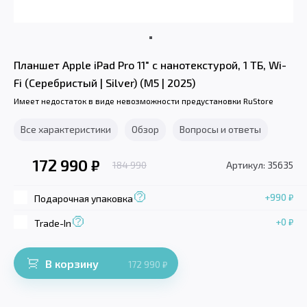
Планшет Apple iPad Pro 11" с нанотекстурой, 1 ТБ, Wi-
Fi (Серебристый | Silver) (M5 | 2025)
Имеет недостаток в виде невозможности предустановки RuStore
Все характеристики
Обзор
Вопросы и ответы
172 990
₽
184 990
Артикул: 35635
+990
₽
Подарочная упаковка
+0
₽
Trade-In
В корзину
172 990
₽