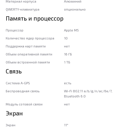
Материал корпуса
Алюминий
QWERTY-клавиатура
опционально
Память и процессор
Процессор
Apple M5
Количество ядер процессора
10
Поддержка карт памяти
нет
Объем оперативной памяти
16 ГБ
Объем встроенной памяти
1 ТБ
Связь
Система A-GPS
есть
Беспроводная связь
Wi-Fi 802.11 a/b/g/n/ac/6e/7,
Bluetooth 6.0
Модуль сотовой связи
нет
Экран
Экран
11"