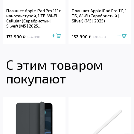
Планшет Apple iPad Pro 11" с
Планшет Apple iPad Pro 11", 1
нанотекстурой, 1 ТБ, Wi-Fi +
ТБ, Wi-Fi (Серебристый |
Cellular (Серебристый |
Silver) (M5 | 2025)
Silver) (M5 | 2025...
172 990
152 990
194 990
170 990
С этим товаром
покупают