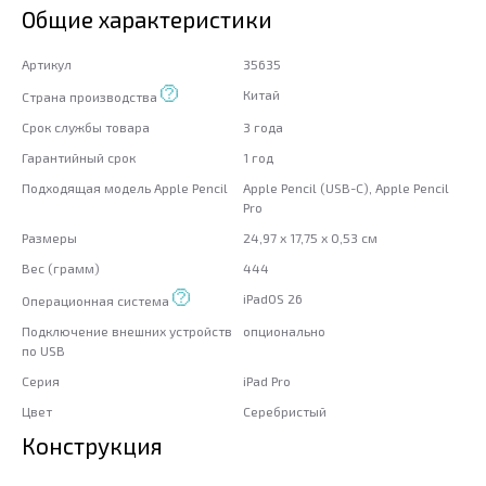
Общие характеристики
Артикул
35635
Китай
Страна производства
Срок службы товара
3 года
Гарантийный срок
1 год
Подходящая модель Apple Pencil
Apple Pencil (USB-C), Apple Pencil
Pro
Размеры
24,97 x 17,75 x 0,53 см
Вес (грамм)
444
iPadOS 26
Операционная система
Подключение внешних устройств
опционально
по USB
Серия
iPad Pro
Цвет
Серебристый
Конструкция