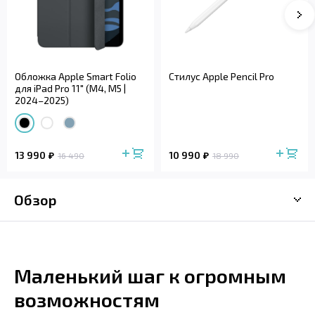
Обложка Apple Smart Folio
Стилус Apple Pencil Pro
для iPad Pro 11" (M4, M5 |
2024–2025)
13 990
10 990
16 490
18 990
Обзор
Маленький шаг к огромным
возможностям