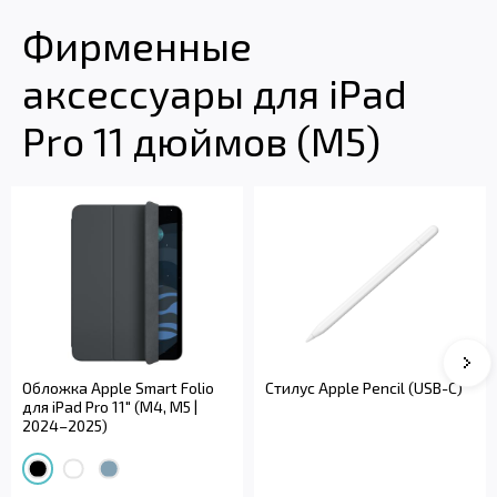
Фирменные
аксессуары для iPad
Pro 11 дюймов (M5)
Сле
Обложка Apple Smart Folio
Стилус Apple Pencil (USB-C)
для iPad Pro 11" (M4, M5 |
2024–2025)