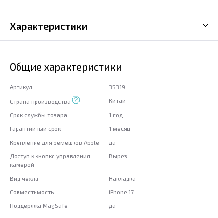
Характеристики
Общие характеристики
Артикул
35319
Китай
Страна производства
Срок службы товара
1 год
Гарантийный срок
1 месяц
Крепление для ремешков Apple
да
Доступ к кнопке управления
Вырез
камерой
Вид чехла
Накладка
Совместимость
iPhone 17
Поддержка MagSafe
да