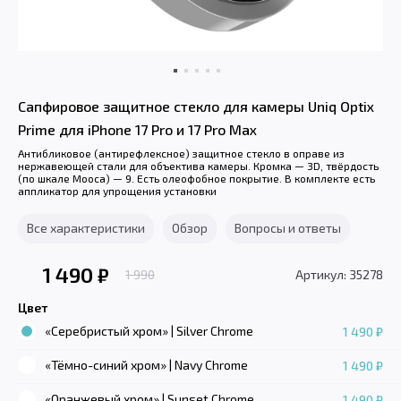
Сапфировое защитное стекло для камеры Uniq Optix
Prime для iPhone 17 Pro и 17 Pro Max
Антибликовое (антирефлексное) защитное стекло в оправе из
нержавеющей стали для объектива камеры. Кромка — 3D, твёрдость
(по шкале Мооса) — 9. Есть олеофобное покрытие. В комплекте есть
аппликатор для упрощения установки
Все характеристики
Обзор
Вопросы и ответы
1 490
₽
1 990
Артикул: 35278
Цвет
«Серебристый хром» | Silver Chrome
1 490 ₽
«Тёмно-синий хром» | Navy Chrome
1 490 ₽
«Оранжевый хром» | Sunset Chrome
1 490 ₽