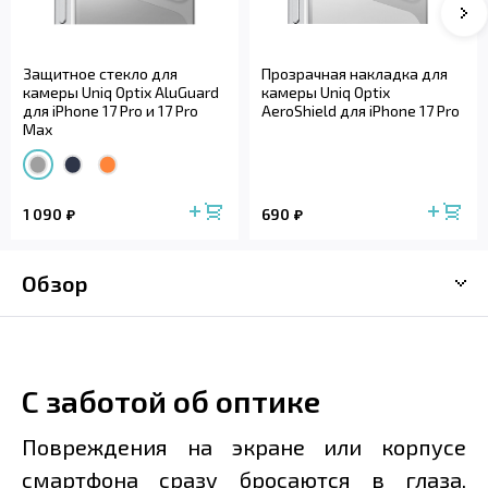
Защитное стекло для
Прозрачная накладка для
камеры Uniq Optix AluGuard
камеры Uniq Optix
для iPhone 17 Pro и 17 Pro
AeroShield для iPhone 17 Pro
Max
1 090
690
Обзор
С заботой об оптике
Повреждения на экране или корпусе
смартфона сразу бросаются в глаза,