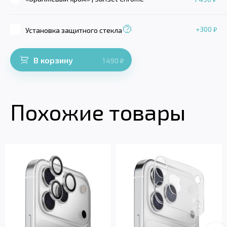
+300
₽
Установка защитного стекла
В корзину
1 490
₽
Похожие товары