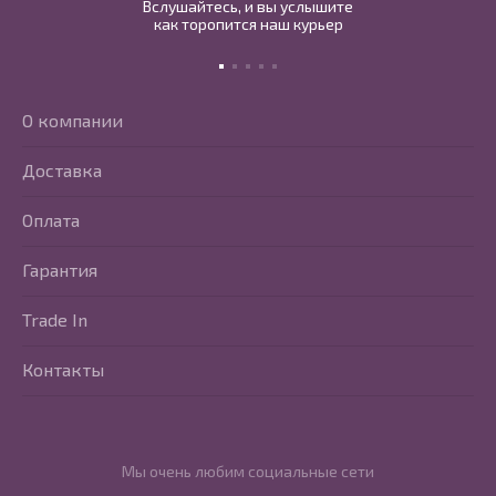
Вслушайтесь, и вы услышите
как торопится наш курьер
О компании
Доставка
Оплата
Гарантия
Trade In
Контакты
Мы очень любим социальные сети
Перейти в Youtube
Перейти в Vkontakte
Перейти в Telegram