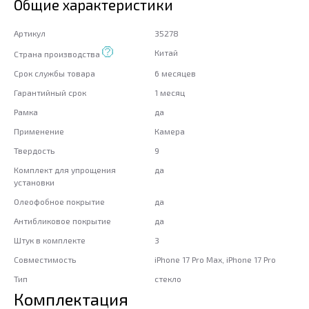
Общие характеристики
Артикул
35278
Китай
Страна производства
Срок службы товара
6 месяцев
Гарантийный срок
1 месяц
Рамка
да
Применение
Камера
Твердость
9
Комплект для упрощения
да
установки
Олеофобное покрытие
да
Антибликовое покрытие
да
Штук в комплекте
3
Совместимость
iPhone 17 Pro Max, iPhone 17 Pro
Тип
стекло
Комплектация