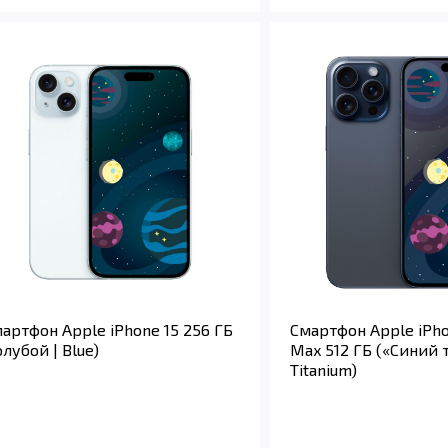
артфон Apple iPhone 15 256 ГБ
Смартфон Apple iPho
олубой | Blue)
Max 512 ГБ («Синий т
Titanium)