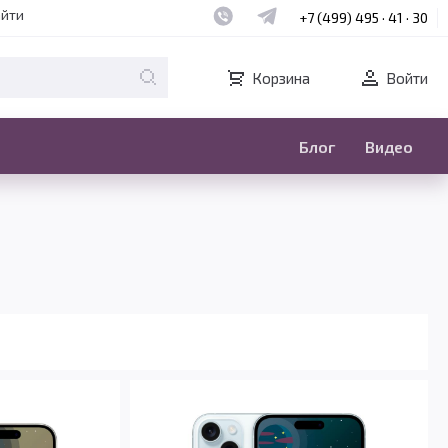
Наш whatsapp
Наш telegram
айти
+7 (499) 495 · 41 · 30
Корзина
Войти
Блог
Видео