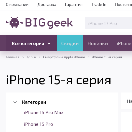
О компании
Доставка
Гарантия
Trade In
Постоян
Скидки
Новинки
Все категории
Все категории
Скидки
Новинки
iPhone
Главная
Apple
Смартфоны Apple iPhone
iPhone 15-я серия
iPhone 15-я серия
На
Категории
iPhone 15 Pro Max
iPhone 15 Pro