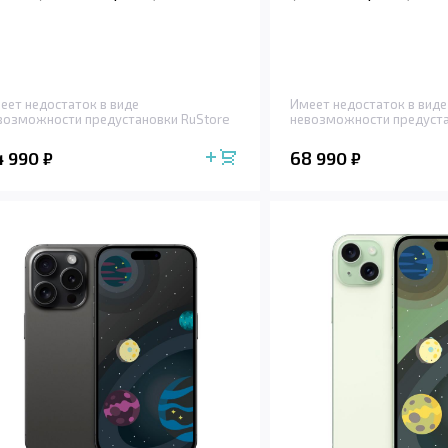
еет недостаток в виде
Имеет недостаток в виде
возможности предустановки RuStore
невозможности предуста
4 990
68 990
₽
₽