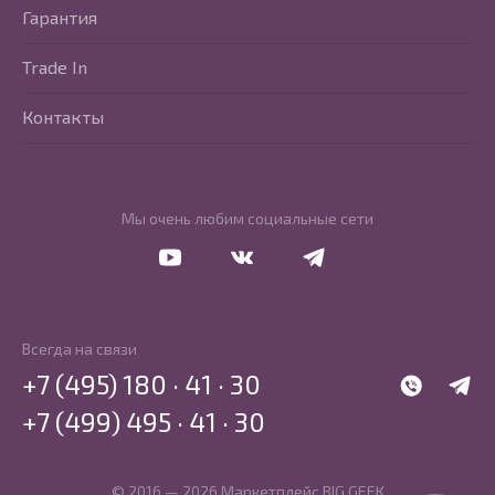
Гарантия
Trade In
Контакты
Мы очень любим социальные сети
Перейти в Youtube
Перейти в Vkontakte
Перейти в Telegram
Всегда на связи
+7 (495) 180 · 41 · 30
WhatsApp
Telegr
+7 (499) 495 · 41 · 30
© 2016 — 2026 Маркетплейс BIG GEEK