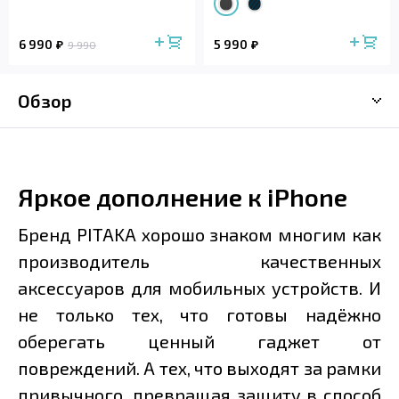
6 990
5 990
9 990
Обзор
Яркое дополнение к iPhone
Бренд PITAKA хорошо знаком многим как
производитель качественных
аксессуаров для мобильных устройств. И
не только тех, что готовы надёжно
оберегать ценный гаджет от
повреждений. А тех, что выходят за рамки
привычного, превращая защиту в способ