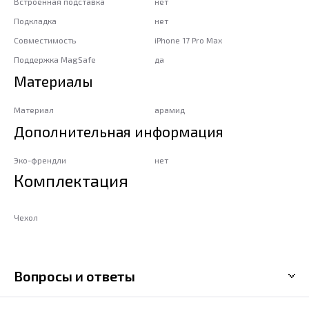
Встроенная подставка
нет
Подкладка
нет
Совместимость
iPhone 17 Pro Max
Поддержка MagSafe
да
Материалы
Материал
арамид
Дополнительная информация
Эко-френдли
нет
Комплектация
Чехол
Вопросы и ответы