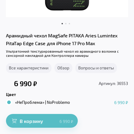
Арамидный чехол MagSafe PITAKA Aries Lumintex
PitaTap Edge Case для iPhone 17 Pro Max
Ультратонкий текстурированный чехол из арамидного волокна с
сенсорной накладкой для Контроллера камеры
Все характеристики
Обзор
Вопросы и ответы
6 990
₽
Артикул: 36553
Цвет
«НеПроблема» | NoProblemo
6 990 ₽
В корзину
6 990
₽