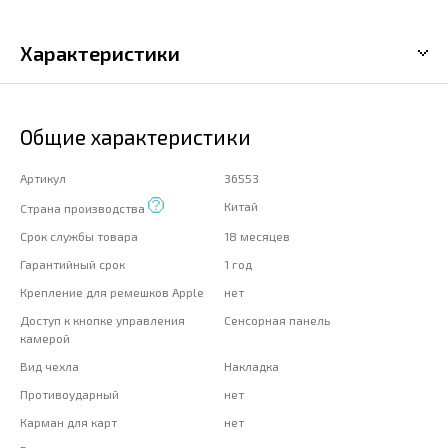
Характеристики
Общие характеристики
Артикул
36553
Китай
Страна производства
Срок службы товара
18 месяцев
Гарантийный срок
1 год
Крепление для ремешков Apple
нет
Доступ к кнопке управления
Сенсорная панель
камерой
Вид чехла
Накладка
Противоударный
нет
Карман для карт
нет