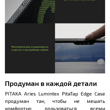
Продуман в каждой детали
PITAKA Aries Lumintex PitaTap Edge Case
продуман так, чтобы не мешать
комфортно пользоваться всеми