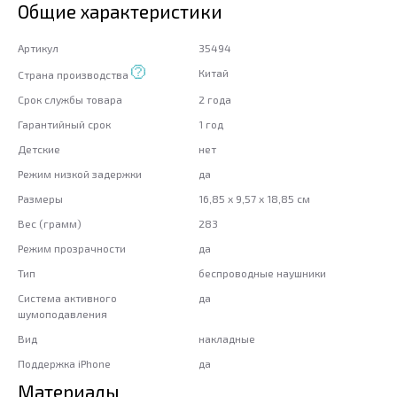
Общие характеристики
Артикул
35494
Китай
Страна производства
Срок службы товара
2 года
Гарантийный срок
1 год
Детские
нет
Режим низкой задержки
да
Размеры
16,85 x 9,57 x 18,85 см
Вес (грамм)
283
Режим прозрачности
да
Тип
беспроводные наушники
Система активного
да
шумоподавления
Вид
накладные
Поддержка iPhone
да
Материалы