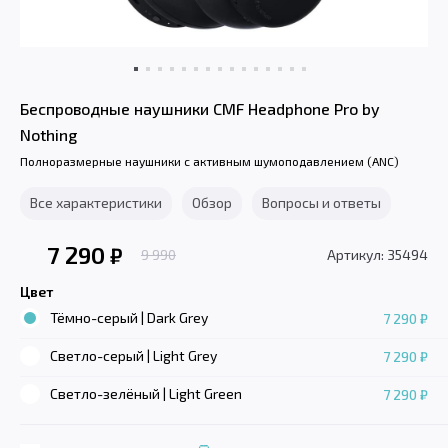
Беспроводные наушники CMF Headphone Pro by
Nothing
Полноразмерные наушники с активным шумоподавлением (ANC)
Все характеристики
Обзор
Вопросы и ответы
7 290
₽
9 990
Артикул: 35494
Цвет
Тёмно-серый | Dark Grey
7 290 ₽
Светло-серый | Light Grey
7 290 ₽
Светло-зелёный | Light Green
7 290 ₽