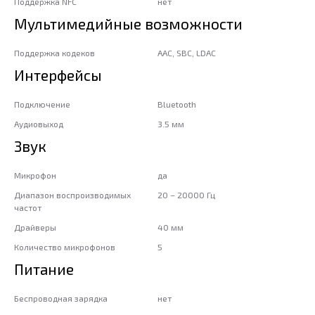
Поддержка NFC
нет
Мультимедийные возможности
Поддержка кодеков
AAC, SBC, LDAC
Интерфейсы
Подключение
Bluetooth
Аудиовыход
3.5 мм
Звук
Микрофон
да
Диапазон воспроизводимых
20 – 20000 Гц
частот
Драйверы
40 мм
Количество микрофонов
5
Питание
Беспроводная зарядка
нет