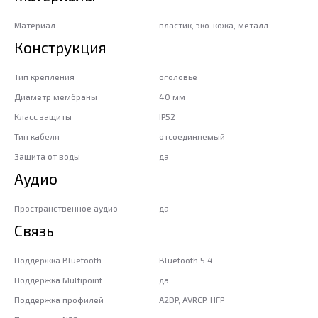
Материал
пластик, эко-кожа, металл
Конструкция
Тип крепления
оголовье
Диаметр мембраны
40 мм
Класс защиты
IP52
Тип кабеля
отсоединяемый
Защита от воды
да
Аудио
Пространственное аудио
да
Связь
Поддержка Bluetooth
Bluetooth 5.4
Поддержка Multipoint
да
Поддержка профилей
A2DP, AVRCP, HFP