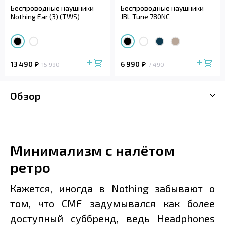
Беспроводные наушники
Беспроводные наушники
Nothing Ear (3) (TWS)
JBL Tune 780NC
13 490
6 990
15 990
7 490
Обзор
Минимализм с налётом
ретро
Кажется, иногда в Nothing забывают о
том, что CMF задумывался как более
доступный суббренд, ведь Headphones