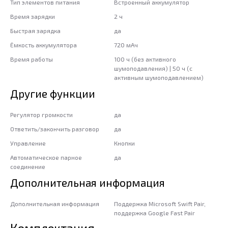
Тип элементов питания
Встроенный аккумулятор
Время зарядки
2 ч
Быстрая зарядка
да
Ёмкость аккумулятора
720 мАч
Время работы
100 ч (без активного
шумоподавления) | 50 ч (с
активным шумоподавлением)
Другие функции
Регулятор громкости
да
Ответить/закончить разговор
да
Управление
Кнопки
Автоматическое парное
да
соединение
Дополнительная информация
Дополнительная информация
Поддержка Microsoft Swift Pair,
поддержка Google Fast Pair
Комплектация