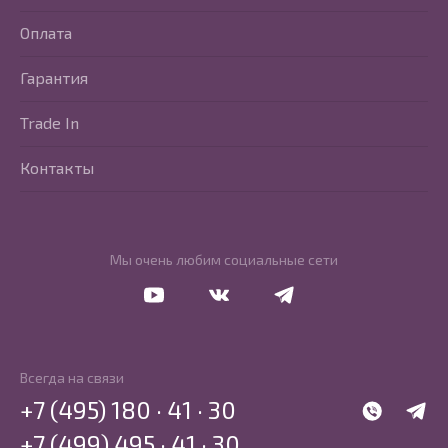
Оплата
Гарантия
Trade In
Контакты
Мы очень любим социальные сети
Перейти в Youtube
Перейти в Vkontakte
Перейти в Telegram
Всегда на связи
+7 (495) 180 · 41 · 30
WhatsApp
Telegr
+7 (499) 495 · 41 · 30