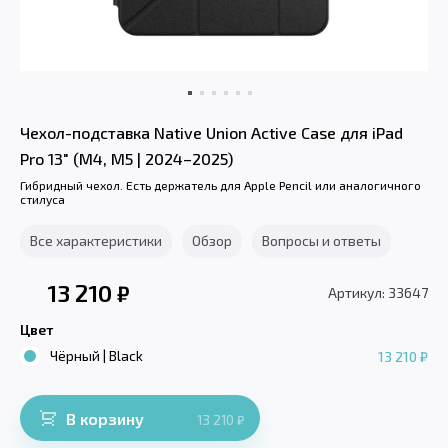
Чехол-подставка Native Union Active Case для iPad
Pro 13" (M4, M5 | 2024–2025)
Гибридный чехол. Есть держатель для Apple Pencil или аналогичного
стилуса
Все характеристики
Обзор
Вопросы и ответы
13 210
₽
Артикул: 33647
Цвет
Чёрный | Black
13 210 ₽
В корзину
13 210
₽