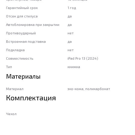
Гарантийный срок
1 год
Отсек для стилуса
да
Автоблокировка при закрытии
да
Противоударный
нет
Встроенная подставка
да
Подкладка
нет
Совместимость
iPad Pro 13 (2024)
Тип
книжка
Материалы
Материал
эко-кожа, поликарбонат
Комплектация
Чехол