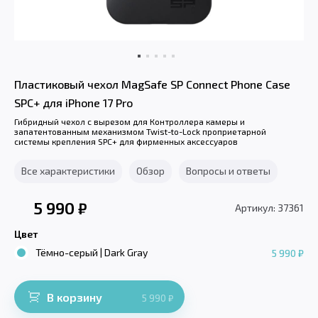
Пластиковый чехол MagSafe SP Connect Phone Case
SPC+ для iPhone 17 Pro
Гибридный чехол с вырезом для Контроллера камеры и
запатентованным механизмом Twist-to-Lock проприетарной
системы крепления SPC+ для фирменных аксессуаров
Все характеристики
Обзор
Вопросы и ответы
5 990
₽
Артикул: 37361
Цвет
Тёмно-серый | Dark Gray
5 990 ₽
В корзину
5 990
₽