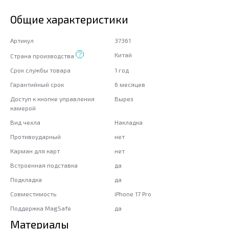
Общие характеристики
Артикул
37361
Китай
Страна производства
Срок службы товара
1 год
Гарантийный срок
6 месяцев
Доступ к кнопке управления
Вырез
камерой
Вид чехла
Накладка
Противоударный
нет
Карман для карт
нет
Встроенная подставка
да
Подкладка
да
Совместимость
iPhone 17 Pro
Поддержка MagSafe
да
Материалы