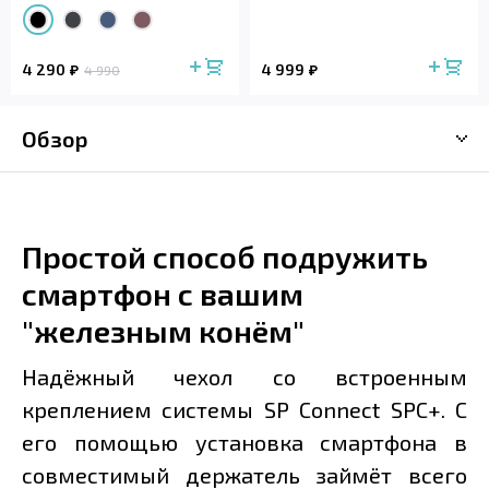
4 290
4 999
4 990
Обзор
Простой способ подружить
смартфон с вашим
"железным конём"
Надёжный чехол со встроенным
креплением системы SP Connect SPC+. С
его помощью установка смартфона в
совместимый держатель займёт всего