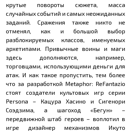
крутые повороты сюжета, масса
случайных событий и самых неожиданных
заданий. Сражения также никто не
отменял, как и большой выбор
разблокируемых классов, именуемых
архетипами. Привычные воины и маги
здесь дополняются, например,
торговцами, использующими деньги для
атак. И как такое пропустить, тем более
что за разработкой Metaphor: ReFantazio
стоят создатели культовых игр серии
Persona – Кацура Хасино и Сигенори
Соэдзима, а шагоход «Бегун» –
передвижной штаб героев – воплотил в
игре дизайнер механизмов Икуто