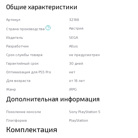
Общие характеристики
Артикул
32166
Австрия
Страна производства
Издатель
SEGA
Разработчик
Atlus
Срок службы товара
не предусмотрен
Гарантийный срок
30 дней
Оптимизация для PS5 Pro
нет
Для возраста
от 16 лет
Жанр
JRPG
Дополнительная информация
Поколение консоли
Sony PlayStation 5
Платформа
PlayStation
Комплектация