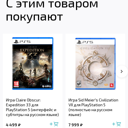
С этим товаром
покупают
Игра Claire Obscur:
Игра Sid Meier's Civilization
Expedition 33 для
VII для PlayStation 5
PlayStation 5 (интерфейс и
(полностью на русском
субтитры на русском языке)
языке)
4 499
7 999