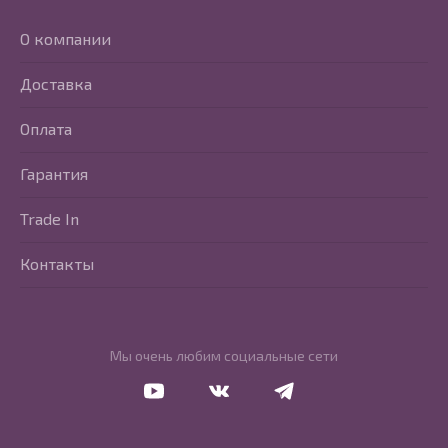
О компании
Доставка
Оплата
Гарантия
Trade In
Контакты
Мы очень любим социальные сети
Перейти в Youtube
Перейти в Vkontakte
Перейти в Telegram