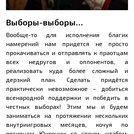
Выборы-выборы…
Вообще-то для исполнения благих
намерений нам придется не просто
прокачиваться и отправлять к праотцам
всех недругов и оппонентов, а
реализовать куда более сложный и
дерзкий план. Сделать придётся
практически невозможное – добиться
всенародной поддержки и победить в
честных выборах! Этим мы и будем
заниматься на протяжении нескольких
внутриигровых месяцев, кочуя по
регионам Юкронии со своим штабом,