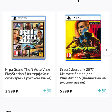
Игра Grand Theft Auto V для
Игра Cyberpunk 2077 —
PlayStation 5 (интерфейс и
Ultimate Edition для
субтитры на русском языке)
PlayStation 5 (полностью на
русском языке)
2 999
5 799