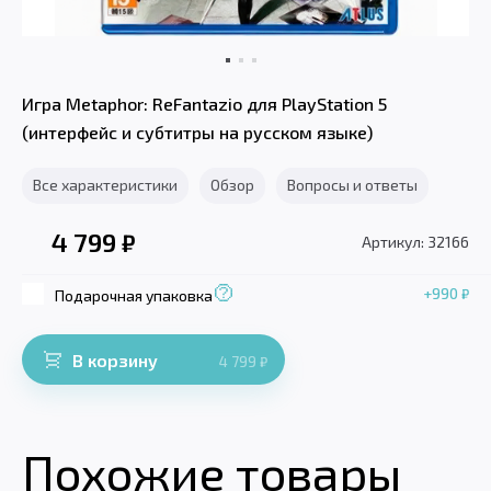
Игра Metaphor: ReFantazio для PlayStation 5
(интерфейс и субтитры на русском языке)
Все характеристики
Обзор
Вопросы и ответы
4 799
₽
Артикул: 32166
+990
₽
Подарочная упаковка
В корзину
4 799
₽
Похожие товары