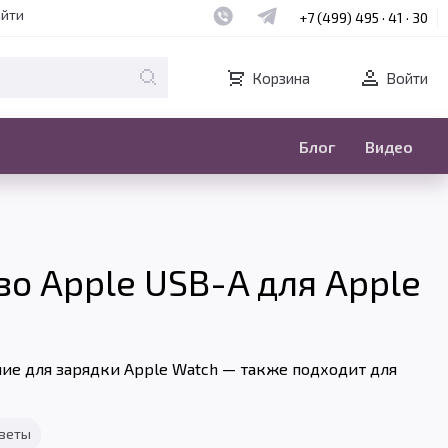
Наш whatsapp
Наш telegram
айти
+7 (499) 495 · 41 · 30
Корзина
Войти
Блог
Видео
о Apple USB-A для Apple
ие для зарядки Apple Watch — также подходит для
тветы