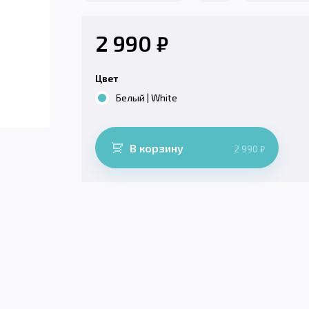
2 990
₽
Цвет
Белый | White
В корзину
2 990
₽