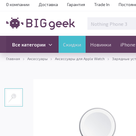
О компании
Доставка
Гарантия
Trade In
Постоян
Скидки
Новинки
Все категории
Все категории
Скидки
Новинки
iPhone
Главная
Аксессуары
Аксессуары для Apple Watch
Зарядные уст