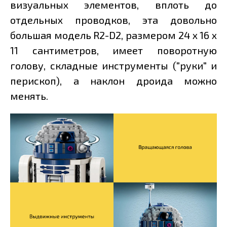
визуальных элементов, вплоть до
отдельных проводков, эта довольно
большая модель R2-D2, размером 24 х 16 х
11 сантиметров, имеет поворотную
голову, складные инструменты ("руки" и
перископ), а наклон дроида можно
менять.