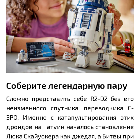
Соберите легендарную пару
Сложно представить себе R2-D2 без его
неизменного спутника: переводчика C-
3PO. Именно с катапультирования этих
дроидов на Татуин началось становление
Люка Скайуокера как джедая, а Битвы при