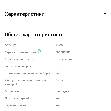
Характеристики
Общие характеристики
Артикул
37792
Аргентина
Страна производства
Срок службы товара
18 месяцев
Гарантийный срок
1 год
Крепление для ремешков Apple
нет
Доступ к кнопке управления
Вырез
камерой
Вид чехла
Накладка
Противоударный
нет
Карман для карт
нет