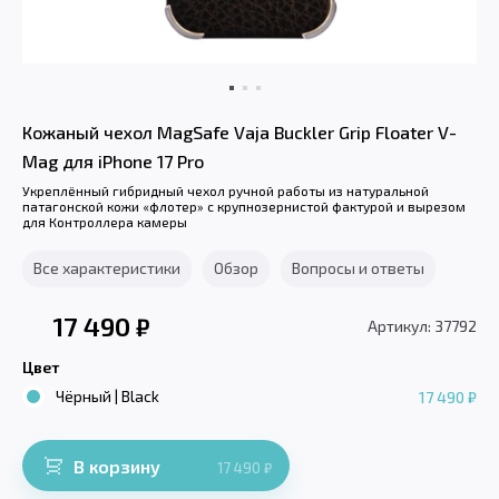
Кожаный чехол MagSafe Vaja Buckler Grip Floater V-
Mag для iPhone 17 Pro
Укреплённый гибридный чехол ручной работы из натуральной
патагонской кожи «флотер» с крупнозернистой фактурой и вырезом
для Контроллера камеры
Все характеристики
Обзор
Вопросы и ответы
17 490
₽
Артикул: 37792
Цвет
Чёрный | Black
17 490 ₽
В корзину
17 490
₽