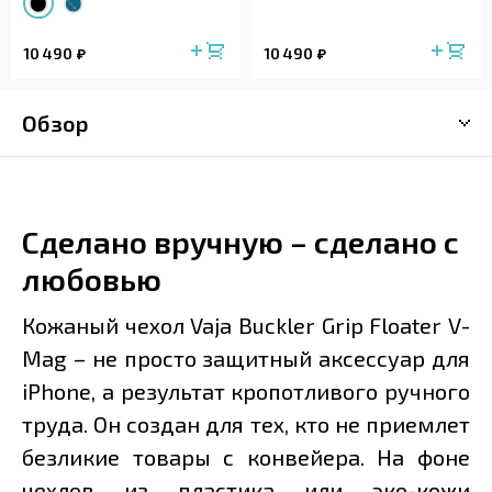
10 490
10 490
Обзор
Сделано вручную – сделано с
любовью
Кожаный чехол Vaja Buckler Grip Floater V-
Mag – не просто защитный аксессуар для
iPhone, а результат кропотливого ручного
труда. Он создан для тех, кто не приемлет
безликие товары с конвейера. На фоне
чехлов из пластика или эко-кожи