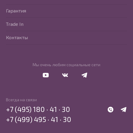
Гарантия
Trade In
Контакты
Мы очень любим социальные сети
Перейти в Youtube
Перейти в Vkontakte
Перейти в Telegram
Всегда на связи
+7 (495) 180 · 41 · 30
WhatsApp
Telegr
+7 (499) 495 · 41 · 30