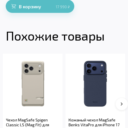
В корзину
17 990
₽
Похожие товары
Чехол MagSafe Spigen
Кожаный чехол MagSafe
Classic LS (Mag Fit) для
Benks VitaPro для iPhone 17