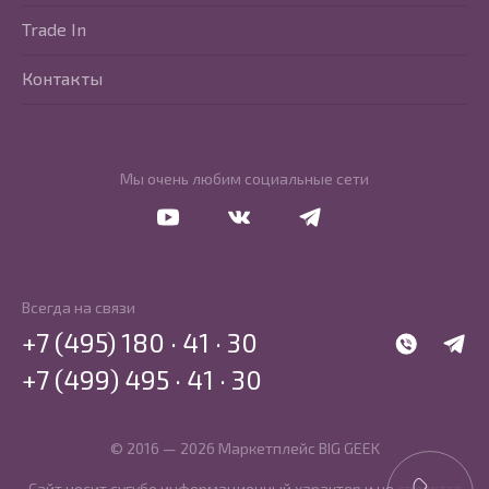
Trade In
Контакты
Мы очень любим социальные сети
Перейти в Youtube
Перейти в Vkontakte
Перейти в Telegram
Всегда на связи
+7 (495) 180 · 41 · 30
WhatsApp
Telegr
+7 (499) 495 · 41 · 30
© 2016 — 2026 Маркетплейс BIG GEEK
Сайт носит сугубо информационный характер и не является