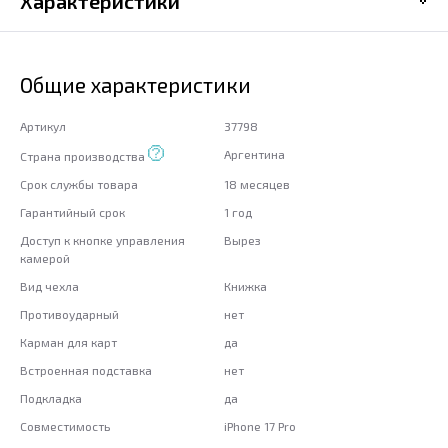
Характеристики
Общие характеристики
Артикул
37798
Аргентина
Страна производства
Срок службы товара
18 месяцев
Гарантийный срок
1 год
Доступ к кнопке управления
Вырез
камерой
Вид чехла
Книжка
Противоударный
нет
Карман для карт
да
Встроенная подставка
нет
Подкладка
да
Совместимость
iPhone 17 Pro