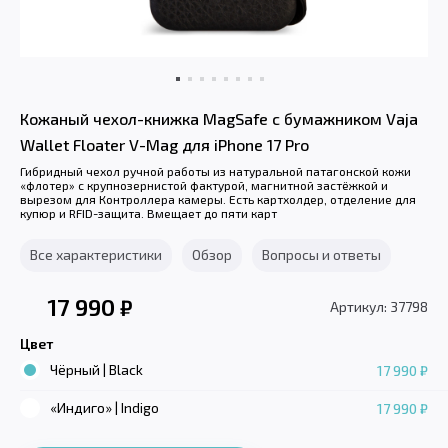
Кожаный чехол-книжка MagSafe с бумажником Vaja
Wallet Floater V-Mag для iPhone 17 Pro
Гибридный чехол ручной работы из натуральной патагонской кожи
«флотер» с крупнозернистой фактурой, магнитной застёжкой и
вырезом для Контроллера камеры. Есть картхолдер, отделение для
купюр и RFID-защита. Вмещает до пяти карт
Все характеристики
Обзор
Вопросы и ответы
17 990
₽
Артикул: 37798
Цвет
Чёрный | Black
17 990 ₽
«Индиго» | Indigo
17 990 ₽