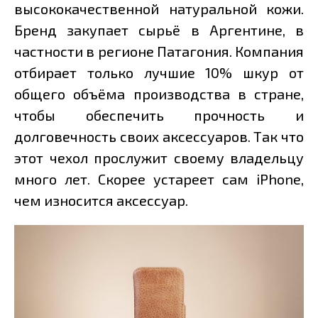
высококачественной натуральной кожи.
Бренд закупает сырьё в Аргентине, в
частности в регионе Патагония. Компания
отбирает только лучшие 10% шкур от
общего объёма производства в стране,
чтобы обеспечить прочность и
долговечность своих аксессуаров. Так что
этот чехол прослужит своему владельцу
много лет. Скорее устареет сам iPhone,
чем износится аксессуар.