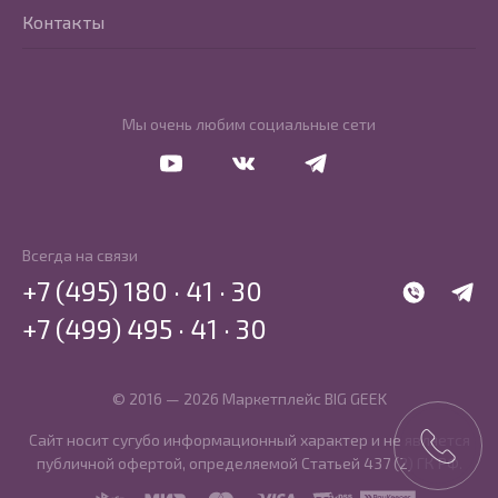
Контакты
Мы очень любим социальные сети
Перейти в Youtube
Перейти в Vkontakte
Перейти в Telegram
Всегда на связи
+7 (495) 180 · 41 · 30
WhatsApp
Telegr
+7 (499) 495 · 41 · 30
© 2016 — 2026 Маркетплейс BIG GEEK
Сайт носит сугубо информационный характер и не является
публичной офертой, определяемой Статьей 437 (2) ГК РФ.
SBP
MIR
MasterCard
Visa
PCI DSS
PayKeeper