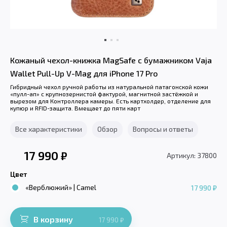
Кожаный чехол-книжка MagSafe с бумажником Vaja
Wallet Pull-Up V-Mag для iPhone 17 Pro
Гибридный чехол ручной работы из натуральной патагонской кожи
«пулл-ап» с крупнозернистой фактурой, магнитной застёжкой и
вырезом для Контроллера камеры. Есть картхолдер, отделение для
купюр и RFID-защита. Вмещает до пяти карт
Все характеристики
Обзор
Вопросы и ответы
17 990
₽
Артикул: 37800
Цвет
«Верблюжий» | Camel
17 990 ₽
В корзину
17 990
₽