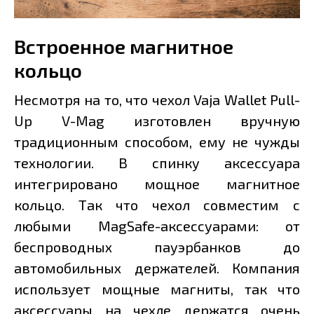
Встроенное магнитное
кольцо
Несмотря на то, что чехол Vaja Wallet Pull-
Up V-Mag изготовлен вручную
традиционным способом, ему не чужды
технологии. В спинку аксессуара
интегрировано мощное магнитное
кольцо. Так что чехол совместим с
любыми MagSafe-аксессуарами: от
беспроводных пауэрбанков до
автомобильных держателей. Компания
использует мощные магниты, так что
аксессуары на чехле держатся очень